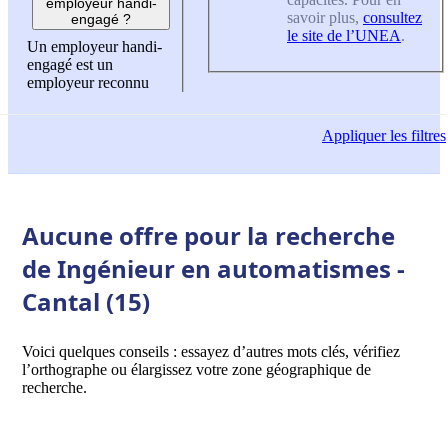
employeur handi-
savoir plus,
consultez
engagé ?
le site de l’UNEA
.
Un employeur handi-
engagé est un
employeur reconnu
Appliquer
les filtres
Aucune offre pour la recherche
de Ingénieur en automatismes -
Cantal (15)
Voici quelques conseils : essayez d’autres mots clés, vérifiez
l’orthographe ou élargissez votre zone géographique de
recherche.