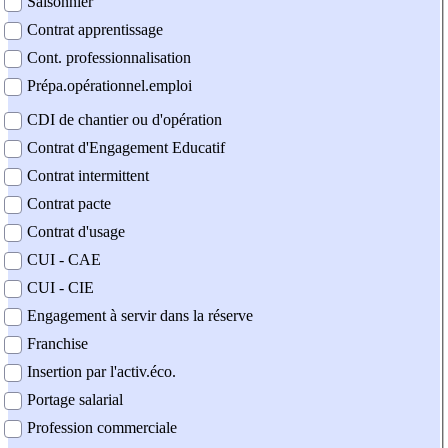
Saisonnier
Contrat apprentissage
Cont. professionnalisation
Prépa.opérationnel.emploi
CDI de chantier ou d'opération
Contrat d'Engagement Educatif
Contrat intermittent
Contrat pacte
Contrat d'usage
CUI - CAE
CUI - CIE
Engagement à servir dans la réserve
Franchise
Insertion par l'activ.éco.
Portage salarial
Profession commerciale