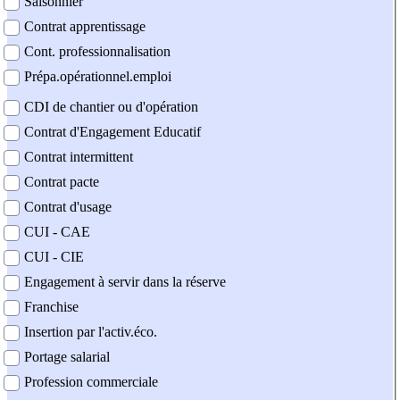
Saisonnier
Contrat apprentissage
Cont. professionnalisation
Prépa.opérationnel.emploi
CDI de chantier ou d'opération
Contrat d'Engagement Educatif
Contrat intermittent
Contrat pacte
Contrat d'usage
CUI - CAE
CUI - CIE
Engagement à servir dans la réserve
Franchise
Insertion par l'activ.éco.
Portage salarial
Profession commerciale