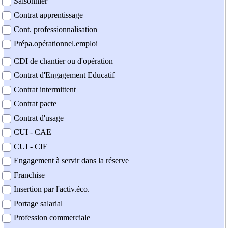
Saisonnier
Contrat apprentissage
Cont. professionnalisation
Prépa.opérationnel.emploi
CDI de chantier ou d'opération
Contrat d'Engagement Educatif
Contrat intermittent
Contrat pacte
Contrat d'usage
CUI - CAE
CUI - CIE
Engagement à servir dans la réserve
Franchise
Insertion par l'activ.éco.
Portage salarial
Profession commerciale