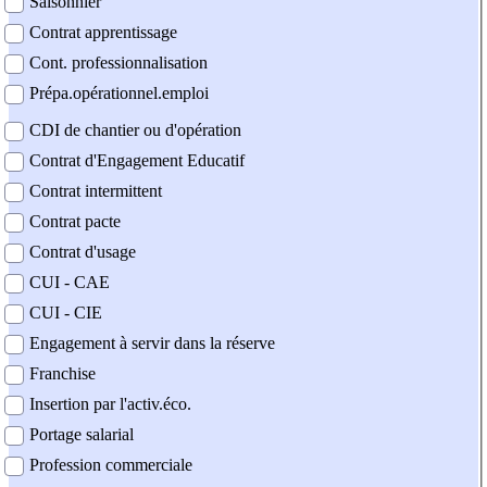
Saisonnier
Contrat apprentissage
Cont. professionnalisation
Prépa.opérationnel.emploi
CDI de chantier ou d'opération
Contrat d'Engagement Educatif
Contrat intermittent
Contrat pacte
Contrat d'usage
CUI - CAE
CUI - CIE
Engagement à servir dans la réserve
Franchise
Insertion par l'activ.éco.
Portage salarial
Profession commerciale