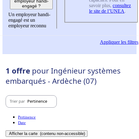
employeur handi-
savoir plus,
consultez
engagé ?
le site de l’UNEA
.
Un employeur handi-
engagé est un
employeur reconnu
Appliquer
les filtres
1 offre
pour Ingénieur systèmes
embarqués - Ardèche (07)
Trier par
Pertinence
Pertinence
Date
Afficher la carte
(contenu non-accessible)