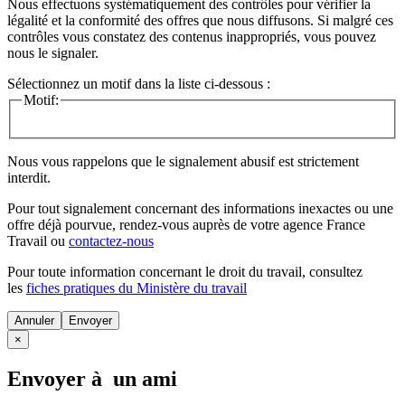
Nous effectuons systématiquement des contrôles pour vérifier la
légalité et la conformité des offres que nous diffusons. Si malgré ces
contrôles vous constatez des contenus inappropriés, vous pouvez
nous le signaler.
Sélectionnez un motif dans la liste ci-dessous :
Motif:
Nous vous rappelons que le signalement abusif est strictement
interdit.
Pour tout signalement concernant des
informations inexactes
ou une
offre déjà pourvue
, rendez-vous auprès de votre agence France
Travail ou
contactez-nous
Pour toute information concernant le
droit du travail
, consultez
les
fiches pratiques du Ministère du travail
Annuler
×
Envoyer à un ami