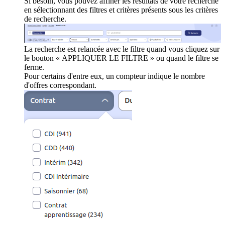
Si besoin, vous pouvez affiner les résultats de votre recherche
en sélectionnant des filtres et critères présents sous les critères
de recherche.
La recherche est relancée avec le filtre quand vous cliquez sur
le bouton « APPLIQUER LE FILTRE » ou quand le filtre se
ferme.
Pour certains d'entre eux, un compteur indique le nombre
d'offres correspondant.