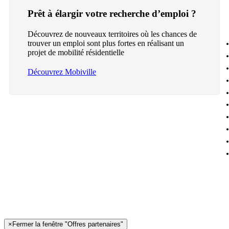
Prêt à élargir votre recherche d’emploi ?
Découvrez de nouveaux territoires où les chances de
trouver un emploi sont plus fortes en réalisant un
projet de mobilité résidentielle
Découvrez Mobiville
×
Fermer la fenêtre "Offres partenaires"