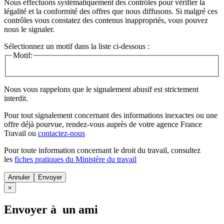
Nous effectuons systématiquement des contrôles pour vérifier la
légalité et la conformité des offres que nous diffusons. Si malgré ces
contrôles vous constatez des contenus inappropriés, vous pouvez
nous le signaler.
Sélectionnez un motif dans la liste ci-dessous :
Motif:
Nous vous rappelons que le signalement abusif est strictement
interdit.
Pour tout signalement concernant des
informations inexactes
ou une
offre déjà pourvue
, rendez-vous auprès de votre agence France
Travail ou
contactez-nous
Pour toute information concernant le
droit du travail
, consultez
les
fiches pratiques du Ministère du travail
Annuler
×
Envoyer à un ami