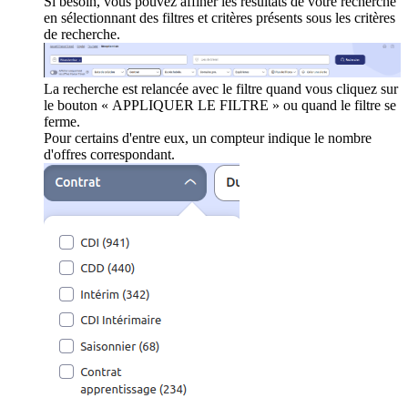
Si besoin, vous pouvez affiner les résultats de votre recherche
en sélectionnant des filtres et critères présents sous les critères
de recherche.
La recherche est relancée avec le filtre quand vous cliquez sur
le bouton « APPLIQUER LE FILTRE » ou quand le filtre se
ferme.
Pour certains d'entre eux, un compteur indique le nombre
d'offres correspondant.