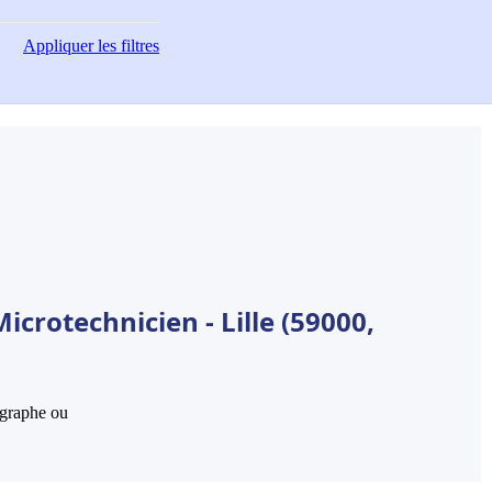
Appliquer
les filtres
crotechnicien - Lille (59000,
hographe ou