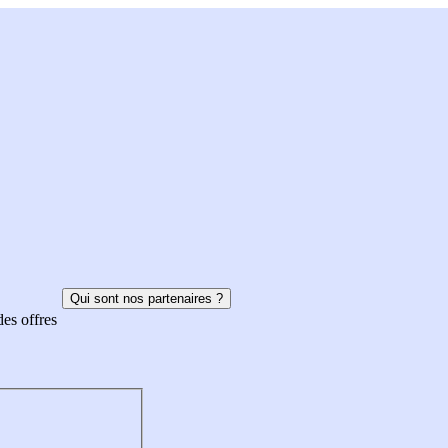
Qui sont nos partenaires ?
des offres