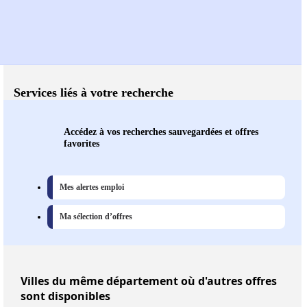
Services liés à votre recherche
Accédez à vos recherches sauvegardées et offres
favorites
Mes alertes emploi
Ma sélection d’offres
Villes
du même département où d'autres offres
sont disponibles