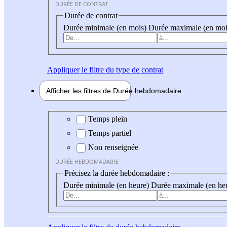
DURÉE DE CONTRAT
Durée de contrat
Durée minimale (en mois)
Durée maximale (en moi
Appliquer
le filtre du type de contrat
Afficher les filtres de
Durée hebdo
madaire
Durée hebdomadaire
Temps plein
Temps partiel
Non renseignée
DURÉE HEBDOMADAIRE
Précisez la durée hebdomadaire :
Durée minimale (en heure)
Durée maximale (en he