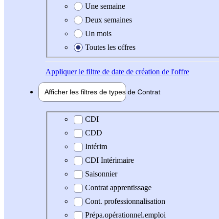
Une semaine
Deux semaines
Un mois
Toutes les offres
Appliquer
le filtre de date de création de l'offre
Afficher les filtres de types de
Contrat
Type de contrat
CDI
CDD
Intérim
CDI Intérimaire
Saisonnier
Contrat apprentissage
Cont. professionnalisation
Prépa.opérationnel.emploi