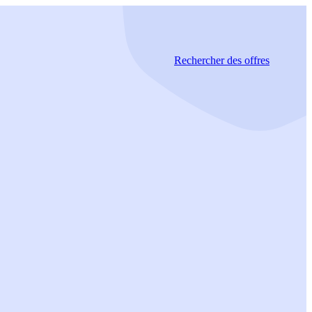
Rechercher
des offres