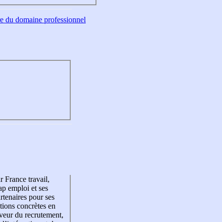
tre du domaine professionnel
r France travail,
p emploi et ses
rtenaires pour ses
tions concrètes en
veur du recrutement,