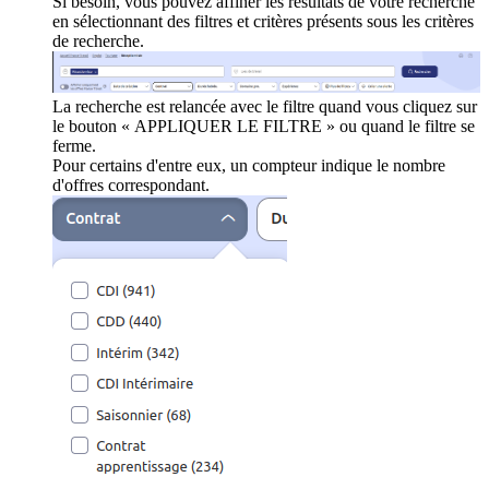
Si besoin, vous pouvez affiner les résultats de votre recherche
en sélectionnant des filtres et critères présents sous les critères
de recherche.
La recherche est relancée avec le filtre quand vous cliquez sur
le bouton « APPLIQUER LE FILTRE » ou quand le filtre se
ferme.
Pour certains d'entre eux, un compteur indique le nombre
d'offres correspondant.