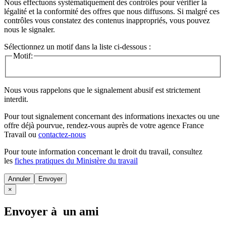
Nous effectuons systématiquement des contrôles pour vérifier la
légalité et la conformité des offres que nous diffusons. Si malgré ces
contrôles vous constatez des contenus inappropriés, vous pouvez
nous le signaler.
Sélectionnez un motif dans la liste ci-dessous :
Motif:
Nous vous rappelons que le signalement abusif est strictement
interdit.
Pour tout signalement concernant des
informations inexactes
ou une
offre déjà pourvue
, rendez-vous auprès de votre agence France
Travail ou
contactez-nous
Pour toute information concernant le
droit du travail
, consultez
les
fiches pratiques du Ministère du travail
Annuler
×
Envoyer à un ami