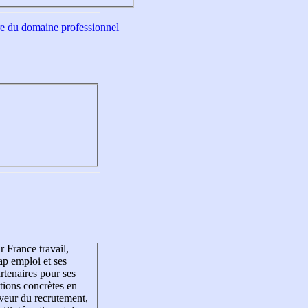
tre du domaine professionnel
r France travail,
p emploi et ses
rtenaires pour ses
tions concrètes en
veur du recrutement,