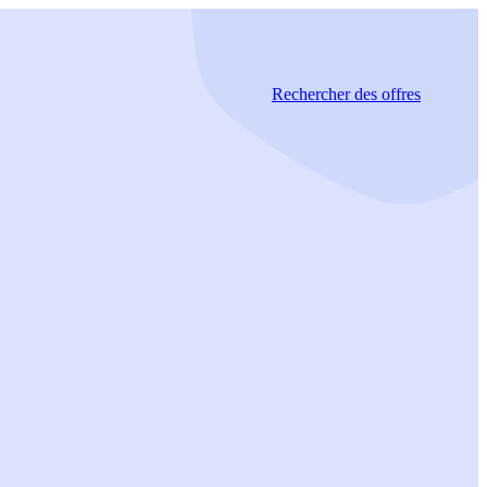
Rechercher
des offres