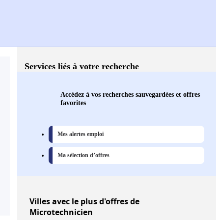
Services liés à votre recherche
Accédez à vos recherches sauvegardées et offres
favorites
Mes alertes emploi
Ma sélection d’offres
Villes
avec le plus d'offres de
Microtechnicien