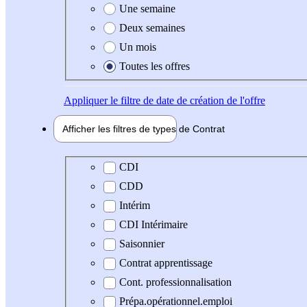
Une semaine
Deux semaines
Un mois
Toutes les offres
Appliquer
le filtre de date de création de l'offre
Afficher les filtres de types de
Contrat
Type de contrat
CDI
CDD
Intérim
CDI Intérimaire
Saisonnier
Contrat apprentissage
Cont. professionnalisation
Prépa.opérationnel.emploi