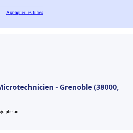
Appliquer
les filtres
Microtechnicien - Grenoble (38000,
hographe ou