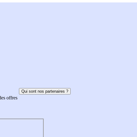
Qui sont nos partenaires ?
des offres