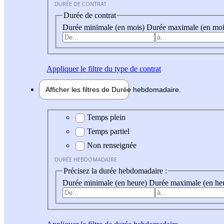
DURÉE DE CONTRAT
Durée de contrat
Durée minimale (en mois)
Durée maximale (en moi
Appliquer
le filtre du type de contrat
Afficher les filtres de
Durée hebdo
madaire
Durée hebdomadaire
Temps plein
Temps partiel
Non renseignée
DURÉE HEBDOMADAIRE
Précisez la durée hebdomadaire :
Durée minimale (en heure)
Durée maximale (en he