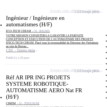
Ajouter cette offre à ma sélection
CDI
Temps plein
Ingénieur / Ingénieure en
automatismes (H/F)
ECO-TECH CERAM -
31 - BALMA
VOTRE MISSION CONSISTERA A GARANTIR LA PARFAITE
CONCEPTION ET EXECUTION DE L'AUTOMATISME DES PROJETS
D'ECO-TECH CERAM. Placé sous la responsabilité du Directeur des Opérations
au sein du Bureau...
CDI - Temps plein
Publié il y a 20 jours
Ajouter cette offre à ma sélection
CDI
Temps plein
Réf AR IPR ING PROJETS
SYSTEME ROBOTIQUE-
AUTOMATISME AERO Nat FR
(H/F)
CIMEM -
31 - TOULOUSE