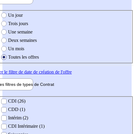
e création de l'offre
Un jour
Trois jours
Une semaine
Deux semaines
Un mois
Toutes les offres
er
le filtre de date de création de l'offre
les filtres de types de
Contrat
de contrat
CDI (26)
CDD (1)
Intérim (2)
CDI Intérimaire (1)