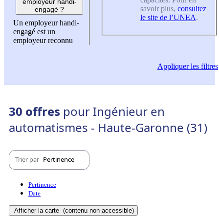
employeur handi-
savoir plus,
consultez
engagé ?
le site de l’UNEA
.
Un employeur handi-
engagé est un
employeur reconnu
Appliquer
les filtres
30 offres
pour Ingénieur en
automatismes - Haute-Garonne (31)
Trier par
Pertinence
Pertinence
Date
Afficher la carte
(contenu non-accessible)