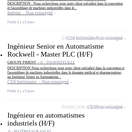
DESCRIPTION : Nous recherchons pour notre client spécialisé dans la conception
et l'assemblage de machines industrielles dans le...
Intérim - Non renseigné
Publié il y a 8 jours
Ajouter cette offre à ma sélection
CDI Intérimaire
Non renseigné
Ingénieur Senior en Automatisme
Rockwell - Master PLC (H/F)
GROUPE PIMENT -
31 - TOURNEFEUILLE
DESCRIPTION Nous recherchons pour notre client spécialisé dans la conception et
l'assemblage de machines industrielles dans le domaine médical et pharmaceutique,
un Ingénieur Senior en Automatisme...
CDI Intérimaire - Non renseigné
Publié il y a 9 jours
Ajouter cette offre à ma sélection
CDI
Non renseigné
Ingénieur en automatismes
industriels (H/F)
31 - MAZÈRES-SUR-SALAT