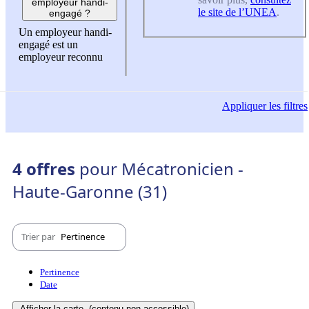
employeur handi-
le site de l’UNEA
.
engagé ?
Un employeur handi-
engagé est un
employeur reconnu
Appliquer
les filtres
4 offres
pour Mécatronicien -
Haute-Garonne (31)
Trier par
Pertinence
Pertinence
Date
Afficher la carte
(contenu non-accessible)