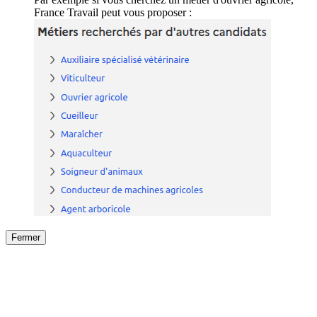
France Travail peut vous proposer :
Fermer
Fermer
le détail de l'offre
/
Offre
sur