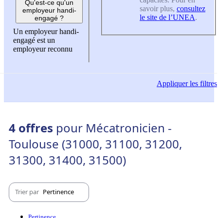
Qu'est-ce qu'un
savoir plus,
consultez
employeur handi-
le site de l’UNEA
.
engagé ?
Un employeur handi-
engagé est un
employeur reconnu
Appliquer
les filtres
4 offres
pour Mécatronicien -
Toulouse (31000, 31100, 31200,
31300, 31400, 31500)
Trier par
Pertinence
Pertinence