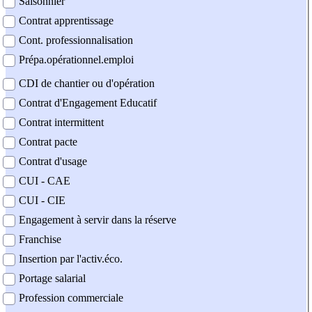
Saisonnier
Contrat apprentissage
Cont. professionnalisation
Prépa.opérationnel.emploi
CDI de chantier ou d'opération
Contrat d'Engagement Educatif
Contrat intermittent
Contrat pacte
Contrat d'usage
CUI - CAE
CUI - CIE
Engagement à servir dans la réserve
Franchise
Insertion par l'activ.éco.
Portage salarial
Profession commerciale