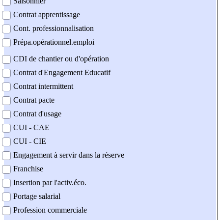
Saisonnier
Contrat apprentissage
Cont. professionnalisation
Prépa.opérationnel.emploi
CDI de chantier ou d'opération
Contrat d'Engagement Educatif
Contrat intermittent
Contrat pacte
Contrat d'usage
CUI - CAE
CUI - CIE
Engagement à servir dans la réserve
Franchise
Insertion par l'activ.éco.
Portage salarial
Profession commerciale