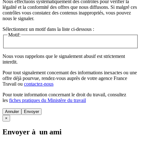
Nous effectuons systématiquement des contrôles pour vérifier la
légalité et la conformité des offres que nous diffusons. Si malgré ces
contrôles vous constatez des contenus inappropriés, vous pouvez
nous le signaler.
Sélectionnez un motif dans la liste ci-dessous :
Motif:
Nous vous rappelons que le signalement abusif est strictement
interdit.
Pour tout signalement concernant des
informations inexactes
ou une
offre déjà pourvue
, rendez-vous auprès de votre agence France
Travail ou
contactez-nous
Pour toute information concernant le
droit du travail
, consultez
les
fiches pratiques du Ministère du travail
Annuler
×
Envoyer à un ami