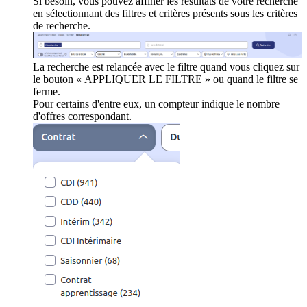
Si besoin, vous pouvez affiner les résultats de votre recherche
en sélectionnant des filtres et critères présents sous les critères
de recherche.
La recherche est relancée avec le filtre quand vous cliquez sur
le bouton « APPLIQUER LE FILTRE » ou quand le filtre se
ferme.
Pour certains d'entre eux, un compteur indique le nombre
d'offres correspondant.