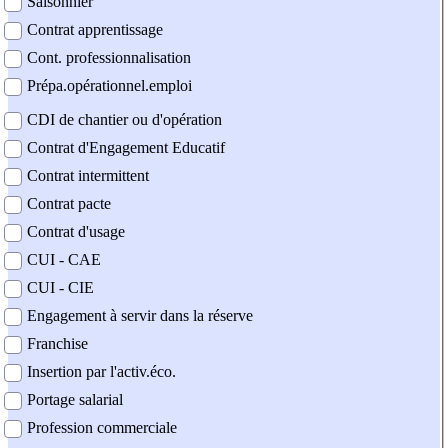
Saisonnier
Contrat apprentissage
Cont. professionnalisation
Prépa.opérationnel.emploi
CDI de chantier ou d'opération
Contrat d'Engagement Educatif
Contrat intermittent
Contrat pacte
Contrat d'usage
CUI - CAE
CUI - CIE
Engagement à servir dans la réserve
Franchise
Insertion par l'activ.éco.
Portage salarial
Profession commerciale