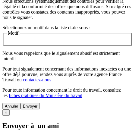
Nous effectuons systématiquement des contrôles pour vérifier la
légalité et la conformité des offres que nous diffusons. Si malgré ces
contrôles vous constatez des contenus inappropriés, vous pouvez
nous le signaler.
Sélectionnez un motif dans la liste ci-dessous :
Motif:
Nous vous rappelons que le signalement abusif est strictement
interdit.
Pour tout signalement concernant des
informations inexactes
ou une
offre déjà pourvue
, rendez-vous auprès de votre agence France
Travail ou
contactez-nous
Pour toute information concernant le
droit du travail
, consultez
les
fiches pratiques du Ministère du travail
Annuler
×
Envoyer à un ami