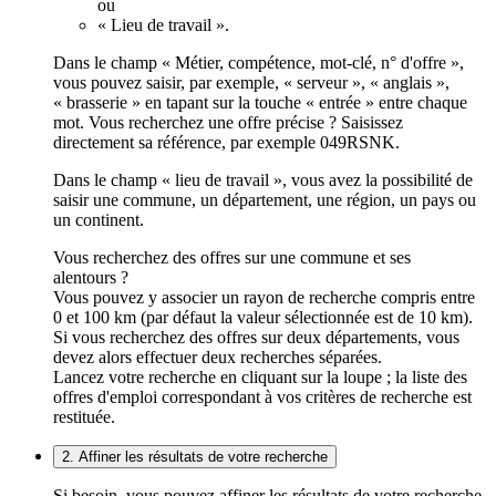
ou
« Lieu de travail ».
Dans le champ « Métier, compétence, mot-clé, n° d'offre »,
vous pouvez saisir, par exemple, « serveur », « anglais »,
« brasserie » en tapant sur la touche « entrée » entre chaque
mot. Vous recherchez une offre précise ? Saisissez
directement sa référence, par exemple 049RSNK.
Dans le champ « lieu de travail », vous avez la possibilité de
saisir une commune, un département, une région, un pays ou
un continent.
Vous recherchez des offres sur une commune et ses
alentours ?
Vous pouvez y associer un rayon de recherche compris entre
0 et 100 km (par défaut la valeur sélectionnée est de 10 km).
Si vous recherchez des offres sur deux départements, vous
devez alors effectuer deux recherches séparées.
Lancez votre recherche en cliquant sur la loupe ; la liste des
offres d'emploi correspondant à vos critères de recherche est
restituée.
2. Affiner les résultats de votre recherche
Si besoin, vous pouvez affiner les résultats de votre recherche