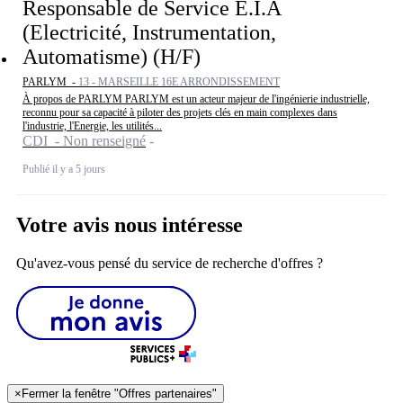
Responsable de Service E.I.A
(Electricité, Instrumentation,
Automatisme) (H/F)
PARLYM -
13 - MARSEILLE 16E ARRONDISSEMENT
À propos de PARLYM PARLYM est un acteur majeur de l'ingénierie industrielle,
reconnu pour sa capacité à piloter des projets clés en main complexes dans
l'industrie, l'Energie, les utilités...
CDI - Non renseigné
Publié il y a 5 jours
Votre avis nous intéresse
Qu'avez-vous pensé du service de recherche d'offres ?
×
Fermer la fenêtre "Offres partenaires"