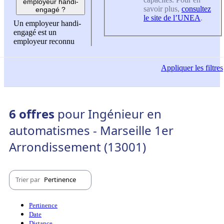
employeur handi-
savoir plus,
consultez
engagé ?
le site de l’UNEA
.
Un employeur handi-
engagé est un
employeur reconnu
Appliquer
les filtres
6 offres
pour Ingénieur en
automatismes - Marseille 1er
Arrondissement (13001)
Trier par
Pertinence
Pertinence
Date
Distance