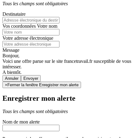
Tous les champs sont obligatoires
Destinataire
Vos coordonnées
Votre nom
Votre adresse électronique
Message
Bonjour,
Voici une offre parue sur le site francetravail.fr susceptible de vous
intéresser.
A bientôt.
Annuler
×
Fermer la fenêtre Enregistrer mon alerte
Enregistrer mon alerte
Tous les champs sont obligatoires
Nom de mon alerte