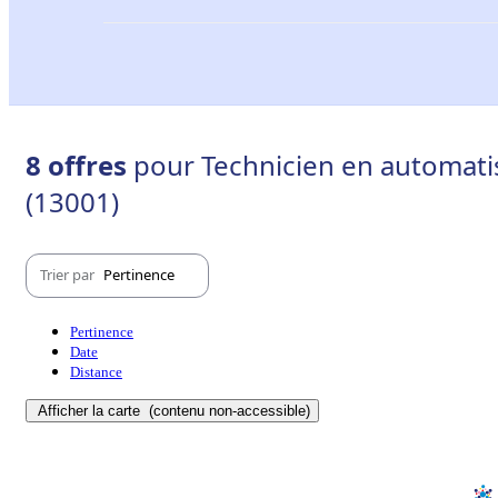
8 offres
pour Technicien en automati
(13001)
Trier par
Pertinence
Pertinence
Date
Distance
Afficher la carte
(contenu non-accessible)