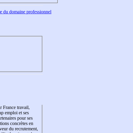
tre du domaine professionnel
r France travail,
p emploi et ses
rtenaires pour ses
tions concrètes en
veur du recrutement,