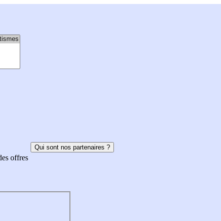
Qui sont nos partenaires ?
des offres