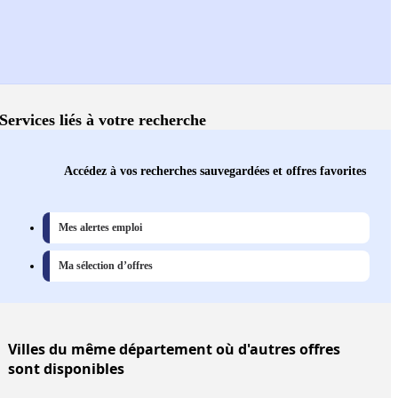
Services liés à votre recherche
Accédez à vos recherches sauvegardées et offres favorites
Mes alertes emploi
Ma sélection d’offres
Villes
du même département où d'autres offres
sont disponibles