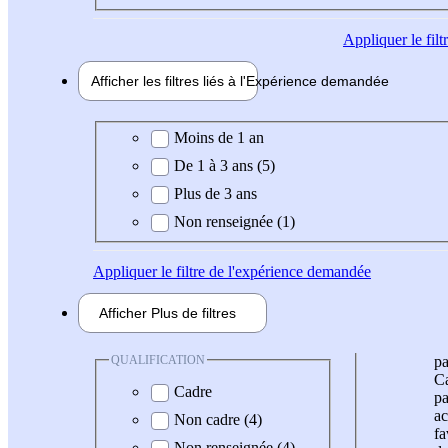
Appliquer
le fil
Afficher les filtres liés à l'
Expérience
demandée
Expérience demandée
Moins de 1 an
De 1 à 3 ans (5)
Plus de 3 ans
Non renseignée (1)
Appliquer
le filtre de l'expérience demandée
Afficher
Plus de
filtres
QUALIFICATION
pa
Ca
Cadre
pa
ac
Non cadre (4)
fa
Non renseignée (4)