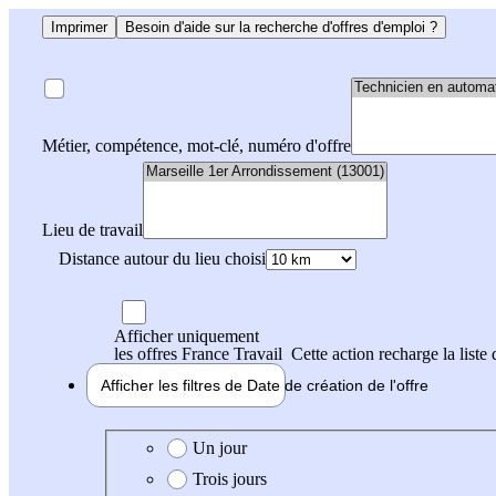
Imprimer
Besoin d'aide sur la recherche d'offres d'emploi ?
Métier, compétence, mot-clé, numéro d'offre
Lieu de travail
Distance autour du lieu choisi
Afficher uniquement
les offres France Travail
Cette action recharge la liste 
Afficher les filtres de
Date de création
de l'offre
Date de création de l'offre
Un jour
Trois jours