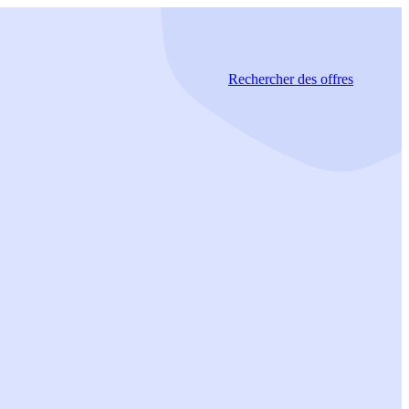
Rechercher
des offres