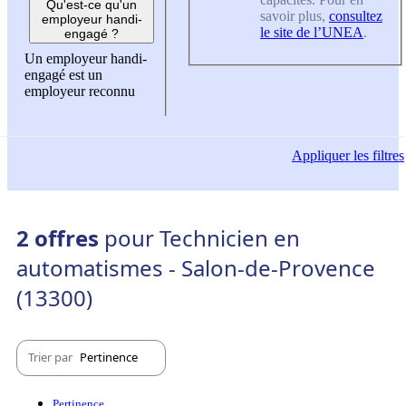
Qu'est-ce qu'un
savoir plus,
consultez
employeur handi-
le site de l’UNEA
.
engagé ?
Un employeur handi-
engagé est un
employeur reconnu
Appliquer
les filtres
2 offres
pour Technicien en
automatismes - Salon-de-Provence
(13300)
Trier par
Pertinence
Pertinence