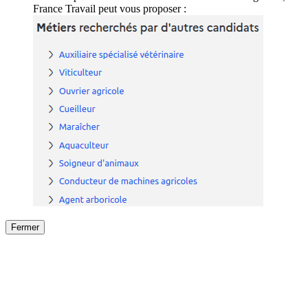
France Travail peut vous proposer :
Fermer
Fermer
le détail de l'offre
/
Offre
sur