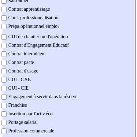
Saisonnier
Contrat apprentissage
Cont. professionnalisation
Prépa.opérationnel.emploi
CDI de chantier ou d'opération
Contrat d'Engagement Educatif
Contrat intermittent
Contrat pacte
Contrat d'usage
CUI - CAE
CUI - CIE
Engagement à servir dans la réserve
Franchise
Insertion par l'activ.éco.
Portage salarial
Profession commerciale