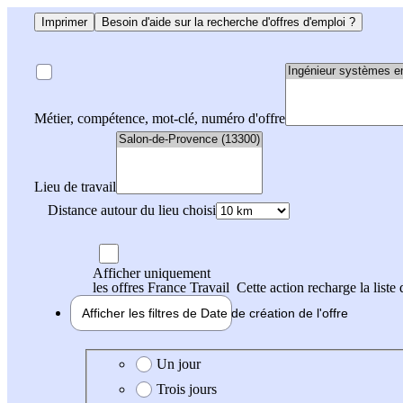
Imprimer
Besoin d'aide sur la recherche d'offres d'emploi ?
Métier, compétence, mot-clé, numéro d'offre
Lieu de travail
Distance autour du lieu choisi
Afficher uniquement
les offres France Travail
Cette action recharge la liste 
Afficher les filtres de
Date de création
de l'offre
Date de création de l'offre
Un jour
Trois jours