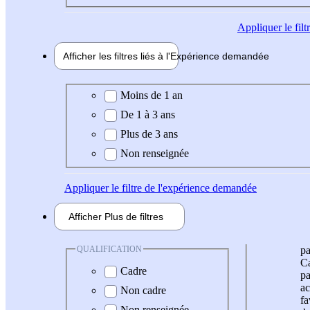
Appliquer
le fil
Afficher les filtres liés à l'
Expérience
demandée
Expérience demandée
Moins de 1 an
De 1 à 3 ans
Plus de 3 ans
Non renseignée
Appliquer
le filtre de l'expérience demandée
Afficher
Plus de
filtres
QUALIFICATION
pa
Ca
Cadre
pa
ac
Non cadre
fa
Non renseignée