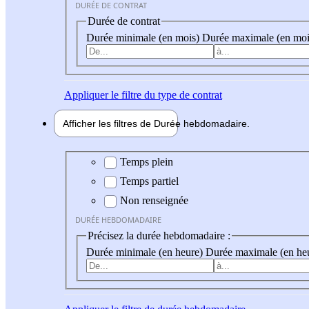
DURÉE DE CONTRAT
Durée de contrat
Durée minimale (en mois)
Durée maximale (en moi
Appliquer
le filtre du type de contrat
Afficher les filtres de
Durée hebdo
madaire
Durée hebdomadaire
Temps plein
Temps partiel
Non renseignée
DURÉE HEBDOMADAIRE
Précisez la durée hebdomadaire :
Durée minimale (en heure)
Durée maximale (en he