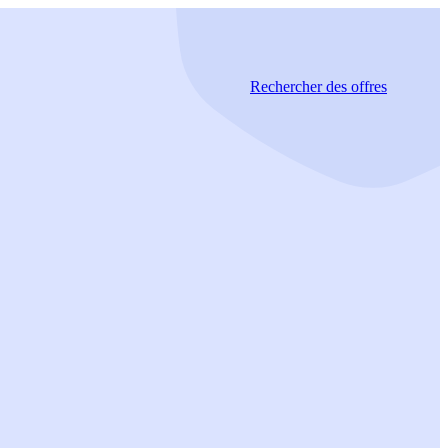
Rechercher
des offres