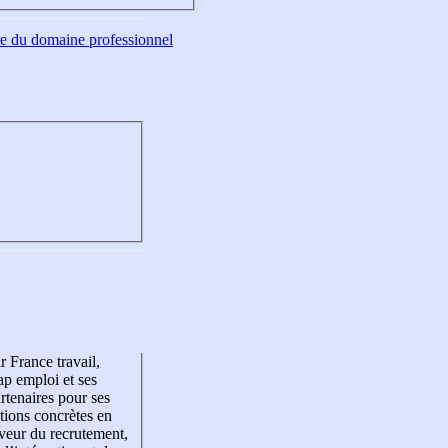
tre du domaine professionnel
r France travail,
p emploi et ses
rtenaires pour ses
tions concrètes en
veur du recrutement,