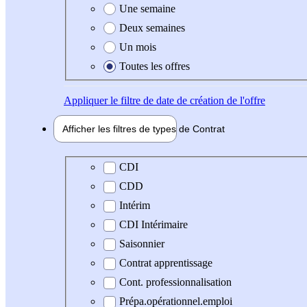
Une semaine
Deux semaines
Un mois
Toutes les offres
Appliquer
le filtre de date de création de l'offre
Afficher les filtres de types de
Contrat
Type de contrat
CDI
CDD
Intérim
CDI Intérimaire
Saisonnier
Contrat apprentissage
Cont. professionnalisation
Prépa.opérationnel.emploi