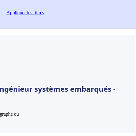
Appliquer
les filtres
 Ingénieur systèmes embarqués -
hographe ou