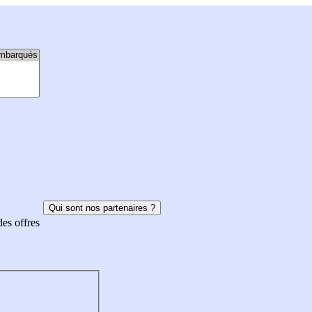
Qui sont nos partenaires ?
des offres