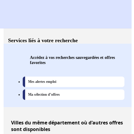
Services liés à votre recherche
Accédez à vos recherches sauvegardées et offres
favorites
Mes alertes emploi
Ma sélection d’offres
Villes
du même département où d'autres offres
sont disponibles