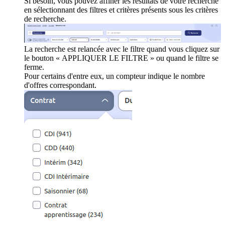
Si besoin, vous pouvez affiner les résultats de votre recherche
en sélectionnant des filtres et critères présents sous les critères
de recherche.
La recherche est relancée avec le filtre quand vous cliquez sur
le bouton « APPLIQUER LE FILTRE » ou quand le filtre se
ferme.
Pour certains d'entre eux, un compteur indique le nombre
d'offres correspondant.