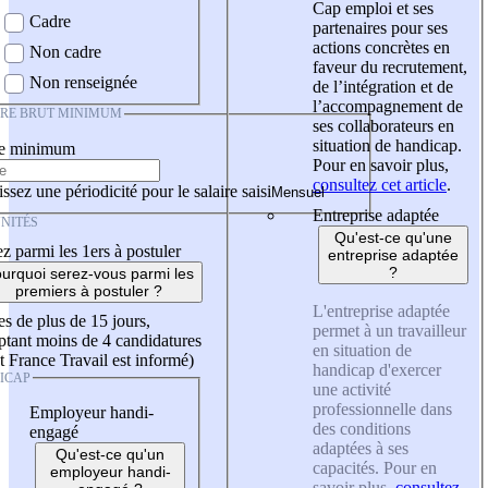
Cap emploi et ses
Cadre
partenaires pour ses
actions concrètes en
Non cadre
faveur du recrutement,
Non renseignée
de l’intégration et de
l’accompagnement de
IRE BRUT MINIMUM
ses collaborateurs en
situation de handicap.
re minimum
Pour en savoir plus,
consultez cet article
.
ssez une périodicité pour le salaire saisi
Entreprise adaptée
NITÉS
Qu'est-ce qu'une
z parmi les 1ers à postuler
entreprise adaptée
?
urquoi serez-vous parmi les
premiers à postuler ?
L'entreprise adaptée
es de plus de 15 jours,
permet à un travailleur
tant moins de 4 candidatures
en situation de
t France Travail est informé)
handicap d'exercer
ICAP
une activité
professionnelle dans
Employeur handi-
des conditions
engagé
adaptées à ses
Qu'est-ce qu'un
capacités. Pour en
employeur handi-
savoir plus,
consultez