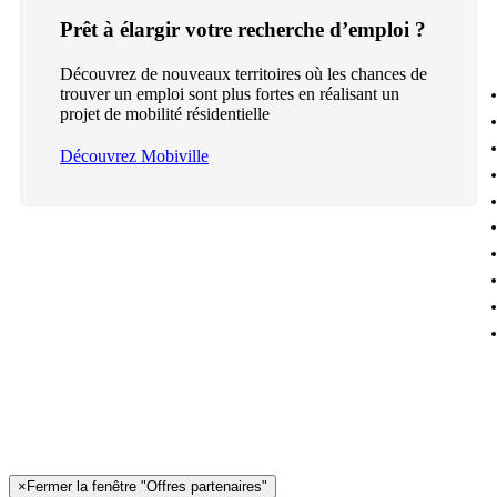
Prêt à élargir votre recherche d’emploi ?
Découvrez de nouveaux territoires où les chances de
trouver un emploi sont plus fortes en réalisant un
projet de mobilité résidentielle
Découvrez Mobiville
×
Fermer la fenêtre "Offres partenaires"