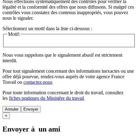
Nous effectuons systématiquement des contrôles pour vérifier la
légalité et la conformité des offres que nous diffusons. Si malgré ces
contrôles vous constatez des contenus inappropriés, vous pouvez
nous le signaler.
Sélectionnez un motif dans la liste ci-dessous :
Motif:
Nous vous rappelons que le signalement abusif est strictement
interdit.
Pour tout signalement concernant des
informations inexactes
ou une
offre déjà pourvue
, rendez-vous auprès de votre agence France
Travail ou
contactez-nous
Pour toute information concernant le
droit du travail
, consultez
les
fiches pratiques du Ministère du travail
Annuler
×
Envoyer à un ami