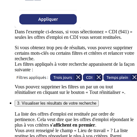
Dans l'exemple ci-dessus, si vous sélectionnez « CDI (941) »
seules les offres d'emploi en CDI vous seront restituées.
Si vous obtenez trop peu de résultats, vous pouvez supprimer
certains mots-clés ou certains filtres et critères et relancer votre
recherche.
Les filtres appliqués à votre recherche apparaissent de la façon
suivante :
Vous pouvez supprimer les filtres un par un ou tout
réinitialiser en cliquant sur le bouton « Tout réinitialiser ».
3. Visualiser les résultats de votre recherche
La liste des offres d'emploi est restituée par ordre de
pertinence. Cela veut dire que les offres d'emploi répondant le
plus à vos critères
s'affichent en premier
.
Vous avez renseigné le champ « Lieu de travail » ? La liste
restitue les offres répondant le plus à vos critères. Parmi