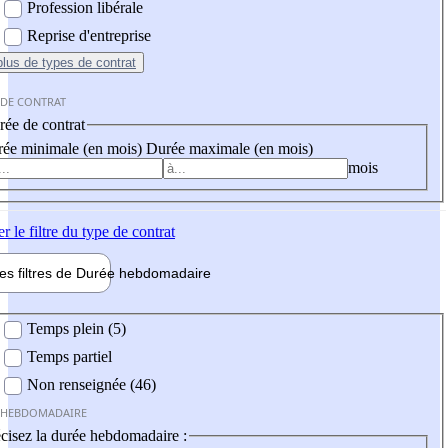
Profession libérale
Reprise d'entreprise
plus
de types de contrat
 DE CONTRAT
ée de contrat
ée minimale (en mois)
Durée maximale (en mois)
mois
er
le filtre du type de contrat
les filtres de
Durée hebdo
madaire
 hebdomadaire
Temps plein (5)
Temps partiel
Non renseignée (46)
 HEBDOMADAIRE
cisez la durée hebdomadaire :