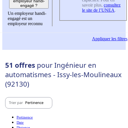
employeur handi-
savoir plus,
consultez
engagé ?
le site de l’UNEA
.
Un employeur handi-
engagé est un
employeur reconnu
Appliquer
les filtres
51 offres
pour Ingénieur en
automatismes - Issy-les-Moulineaux
(92130)
Trier par
Pertinence
Pertinence
Date
Distance