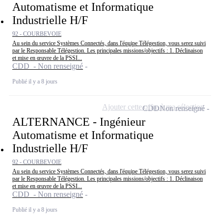
Automatisme et Informatique
Industrielle H/F
92 - COURBEVOIE
Au sein du service Systèmes Connectés, dans l'équipe Télégestion, vous serez suivi
par le Responsable Télégestion. Les principales missions/objectifs : 1. Déclinaison
et mise en œuvre de la PSSI...
CDD - Non renseigné
Publié il y a 8 jours
Ajouter cette offre à ma sélection
CDD
Non renseigné
ALTERNANCE - Ingénieur
Automatisme et Informatique
Industrielle H/F
92 - COURBEVOIE
Au sein du service Systèmes Connectés, dans l'équipe Télégestion, vous serez suivi
par le Responsable Télégestion. Les principales missions/objectifs : 1. Déclinaison
et mise en œuvre de la PSSI...
CDD - Non renseigné
Publié il y a 8 jours