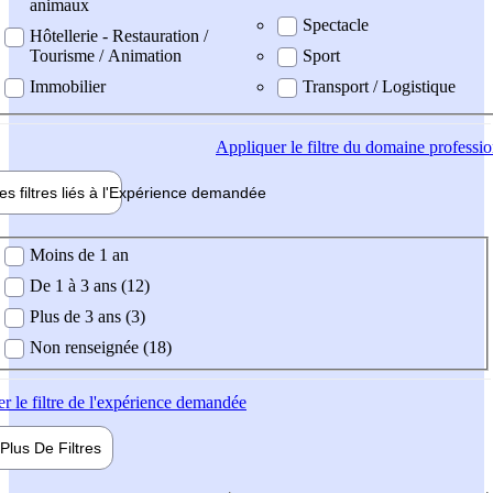
animaux
Spectacle
Hôtellerie - Restauration /
Tourisme / Animation
Sport
Immobilier
Transport / Logistique
Appliquer
le filtre du domaine professi
es filtres liés à l'
Expérience
demandée
ience demandée
Moins de 1 an
De 1 à 3 ans (12)
Plus de 3 ans (3)
Non renseignée (18)
er
le filtre de l'expérience demandée
Plus De
Filtres