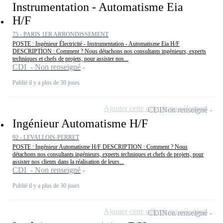
Instrumentation - Automatisme Eia
H/F
75 - PARIS 1ER ARRONDISSEMENT
POSTE : Ingénieur Électricité - Instrumentation - Automatisme Eia H/F
DESCRIPTION : Comment ? Nous détachons nos consultants ingénieurs, experts
techniques et chefs de projets, pour assister nos...
CDI - Non renseigné
Publié il y a plus de 30 jours
Ajouter cette offre à ma sélection
CDI
Non renseigné
Ingénieur Automatisme H/F
92 - LEVALLOIS-PERRET
POSTE : Ingénieur Automatisme H/F DESCRIPTION : Comment ? Nous
détachons nos consultants ingénieurs, experts techniques et chefs de projets, pour
assister nos clients dans la réalisation de leurs...
CDI - Non renseigné
Publié il y a plus de 30 jours
Ajouter cette offre à ma sélection
CDI
Non renseigné