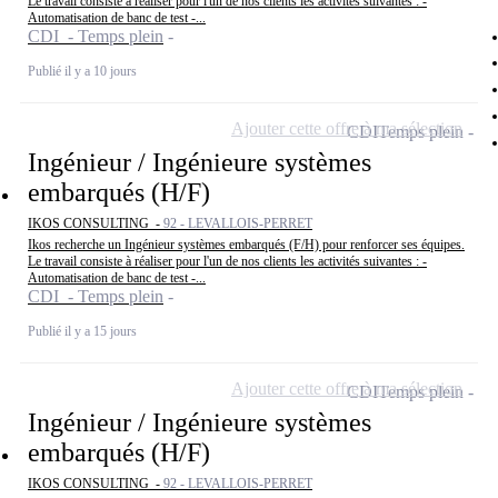
Le travail consiste à réaliser pour l'un de nos clients les activités suivantes : -
Automatisation de banc de test -...
CDI - Temps plein
Publié il y a 10 jours
Ajouter cette offre à ma sélection
CDI
Temps plein
Ingénieur / Ingénieure systèmes
embarqués (H/F)
IKOS CONSULTING -
92 - LEVALLOIS-PERRET
Ikos recherche un Ingénieur systèmes embarqués (F/H) pour renforcer ses équipes.
Le travail consiste à réaliser pour l'un de nos clients les activités suivantes : -
Automatisation de banc de test -...
CDI - Temps plein
Publié il y a 15 jours
Ajouter cette offre à ma sélection
CDI
Temps plein
Ingénieur / Ingénieure systèmes
embarqués (H/F)
IKOS CONSULTING -
92 - LEVALLOIS-PERRET