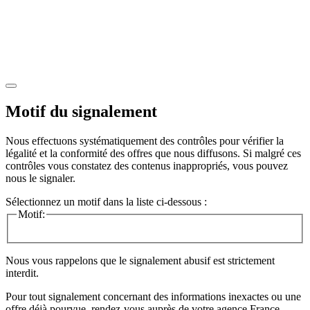
Motif du signalement
Nous effectuons systématiquement des contrôles pour vérifier la
légalité et la conformité des offres que nous diffusons. Si malgré ces
contrôles vous constatez des contenus inappropriés, vous pouvez
nous le signaler.
Sélectionnez un motif dans la liste ci-dessous :
Motif:
Nous vous rappelons que le signalement abusif est strictement
interdit.
Pour tout signalement concernant des
informations inexactes
ou une
offre déjà pourvue
, rendez-vous auprès de votre agence France