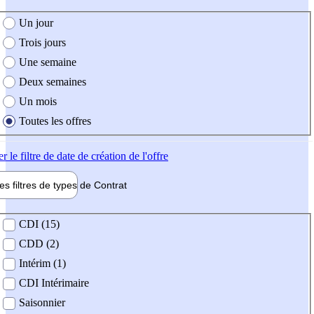
e création de l'offre
Un jour
Trois jours
Une semaine
Deux semaines
Un mois
Toutes les offres
er
le filtre de date de création de l'offre
les filtres de types de
Contrat
de contrat
CDI (15)
CDD (2)
Intérim (1)
CDI Intérimaire
Saisonnier