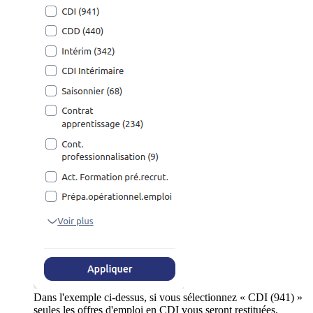
Dans l'exemple ci-dessus, si vous sélectionnez « CDI (941) »
seules les offres d'emploi en CDI vous seront restituées.