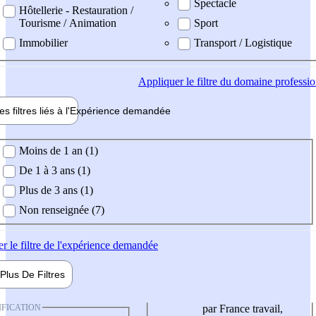
Spectacle
Hôtellerie - Restauration /
Tourisme / Animation
Sport
Immobilier
Transport / Logistique
Appliquer
le filtre du domaine professi
es filtres liés à l'
Expérience
demandée
ience demandée
Moins de 1 an (1)
De 1 à 3 ans (1)
Plus de 3 ans (1)
Non renseignée (7)
er
le filtre de l'expérience demandée
Plus De
Filtres
IFICATION
par France travail,