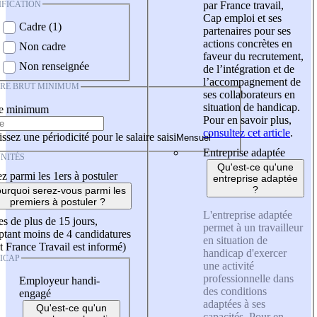
IFICATION
par France travail,
Cap emploi et ses
Cadre (1)
partenaires pour ses
actions concrètes en
Non cadre
faveur du recrutement,
Non renseignée
de l’intégration et de
l’accompagnement de
IRE BRUT MINIMUM
ses collaborateurs en
situation de handicap.
re minimum
Pour en savoir plus,
consultez cet article
.
ssez une périodicité pour le salaire saisi
Entreprise adaptée
NITÉS
Qu'est-ce qu'une
z parmi les 1ers à postuler
entreprise adaptée
?
urquoi serez-vous parmi les
premiers à postuler ?
L'entreprise adaptée
es de plus de 15 jours,
permet à un travailleur
tant moins de 4 candidatures
en situation de
t France Travail est informé)
handicap d'exercer
ICAP
une activité
professionnelle dans
Employeur handi-
des conditions
engagé
adaptées à ses
Qu'est-ce qu'un
capacités. Pour en