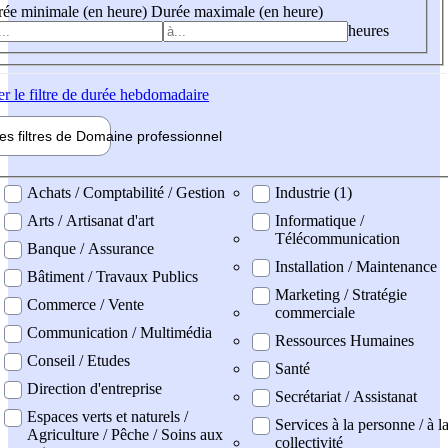
ée minimale (en heure)
Durée maximale (en heure)
heures
er
le filtre de durée hebdomadaire
les filtres de
Domaine pro
fessionnel
ne professionel
Achats / Comptabilité / Gestion
Industrie (1)
Arts / Artisanat d'art
Informatique /
Télécommunication
Banque / Assurance
Installation / Maintenance
Bâtiment / Travaux Publics
Marketing / Stratégie
Commerce / Vente
commerciale
Communication / Multimédia
Ressources Humaines
Conseil / Etudes
Santé
Direction d'entreprise
Secrétariat / Assistanat
Espaces verts et naturels /
Services à la personne / à l
Agriculture / Pêche / Soins aux
collectivité