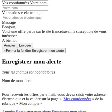
Vos coordonnées
Votre nom
Votre adresse électronique
Message
Bonjour,
Voici une offre parue sur le site francetravail.fr susceptible de vous
intéresser.
A bientôt.
Annuler
×
Fermer la fenêtre Enregistrer mon alerte
Enregistrer mon alerte
Tous les champs sont obligatoires
Nom de mon alerte
Pour recevoir les offres par e-mail, vous devez saisir votre adresse
électronique et la valider sur la page «
Mes coordonnées
» de la
rubrique « Mon compte »
Annuler
Enregistrer mon alerte
Enregistrer
mon alerte