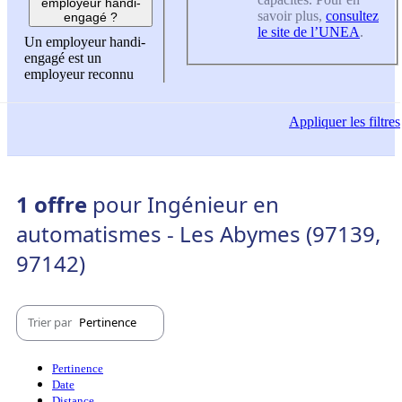
employeur handi-
savoir plus,
consultez
engagé ?
le site de l’UNEA
.
Un employeur handi-
engagé est un
employeur reconnu
Appliquer
les filtres
1 offre
pour Ingénieur en
automatismes - Les Abymes (97139,
97142)
Trier par
Pertinence
Pertinence
Date
Distance