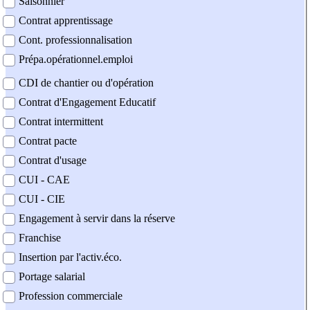
Saisonnier
Contrat apprentissage
Cont. professionnalisation
Prépa.opérationnel.emploi
CDI de chantier ou d'opération
Contrat d'Engagement Educatif
Contrat intermittent
Contrat pacte
Contrat d'usage
CUI - CAE
CUI - CIE
Engagement à servir dans la réserve
Franchise
Insertion par l'activ.éco.
Portage salarial
Profession commerciale