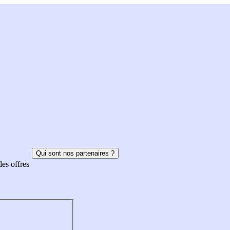
Qui sont nos partenaires ?
des offres