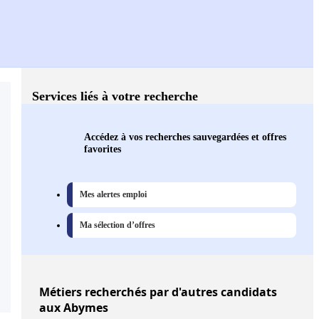
Services liés à votre recherche
Accédez à vos recherches sauvegardées et offres
favorites
Mes alertes emploi
Ma sélection d’offres
Métiers
recherchés par d'autres candidats
aux Abymes