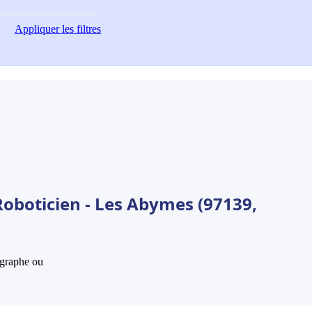
Appliquer
les filtres
Roboticien - Les Abymes (97139,
hographe ou