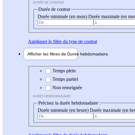
DURÉE DE CONTRAT
Durée de contrat
Durée minimale (en mois)
Durée maximale (en moi
Appliquer
le filtre du type de contrat
Afficher les filtres de
Durée hebdo
madaire
Durée hebdomadaire
Temps plein
Temps partiel
Non renseignée
DURÉE HEBDOMADAIRE
Précisez la durée hebdomadaire :
Durée minimale (en heure)
Durée maximale (en he