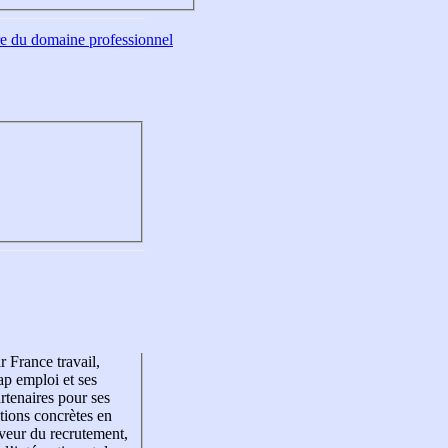
tre du domaine professionnel
r France travail,
p emploi et ses
rtenaires pour ses
tions concrètes en
veur du recrutement,