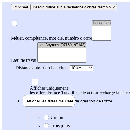
Imprimer
Besoin d'aide sur la recherche d'offres d'emploi ?
Métier, compétence, mot-clé, numéro d'offre
Lieu de travail
Distance autour du lieu choisi
Afficher uniquement
les offres France Travail
Cette action recharge la liste 
Afficher les filtres de
Date de création
de l'offre
Date de création de l'offre
Un jour
Trois jours