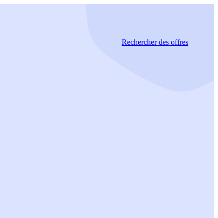
Rechercher
des offres