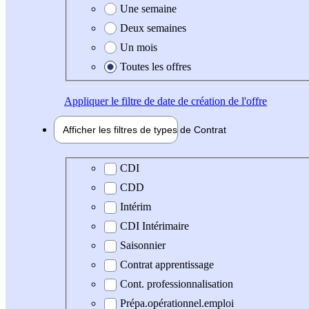
Une semaine
Deux semaines
Un mois
Toutes les offres
Appliquer
le filtre de date de création de l'offre
Afficher les filtres de types de
Contrat
Type de contrat
CDI
CDD
Intérim
CDI Intérimaire
Saisonnier
Contrat apprentissage
Cont. professionnalisation
Prépa.opérationnel.emploi