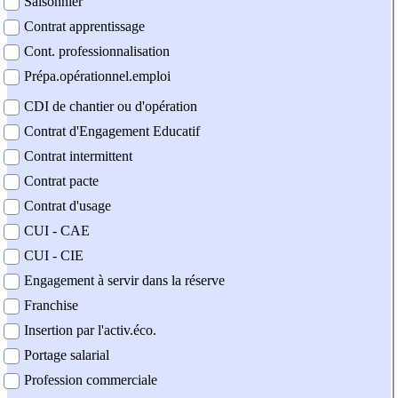
Saisonnier
Contrat apprentissage
Cont. professionnalisation
Prépa.opérationnel.emploi
CDI de chantier ou d'opération
Contrat d'Engagement Educatif
Contrat intermittent
Contrat pacte
Contrat d'usage
CUI - CAE
CUI - CIE
Engagement à servir dans la réserve
Franchise
Insertion par l'activ.éco.
Portage salarial
Profession commerciale