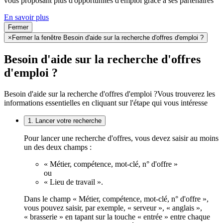
vous proposant plus d'opportunités d'emploi grâce à ses partenaires
En savoir plus
Fermer
×
Fermer la fenêtre Besoin d'aide sur la recherche d'offres d'emploi ?
Besoin d'aide sur la recherche d'offres
d'emploi ?
Besoin d'aide sur la recherche d'offres d'emploi ?
Vous trouverez les
informations essentielles en cliquant sur l'étape qui vous intéresse
1. Lancer votre recherche
Pour lancer une recherche d'offres, vous devez saisir au moins
un des deux champs :
« Métier, compétence, mot-clé, n° d'offre »
ou
« Lieu de travail ».
Dans le champ « Métier, compétence, mot-clé, n° d'offre »,
vous pouvez saisir, par exemple, « serveur », « anglais »,
« brasserie » en tapant sur la touche « entrée » entre chaque