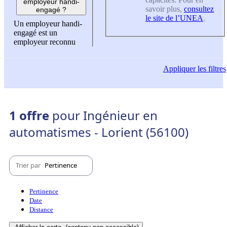
employeur handi-
savoir plus,
consultez
engagé ?
le site de l’UNEA
.
Un employeur handi-
engagé est un
employeur reconnu
Appliquer
les filtres
1 offre
pour Ingénieur en
automatismes - Lorient (56100)
Trier par
Pertinence
Pertinence
Date
Distance