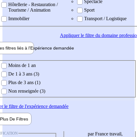
Spectacle
Hôtellerie - Restauration /
Tourisme / Animation
Sport
Immobilier
Transport / Logistique
Appliquer
le filtre du domaine professi
es filtres liés à l'
Expérience
demandée
ience demandée
Moins de 1 an
De 1 à 3 ans (3)
Plus de 3 ans (1)
Non renseignée (3)
er
le filtre de l'expérience demandée
Plus De
Filtres
IFICATION
par France travail,