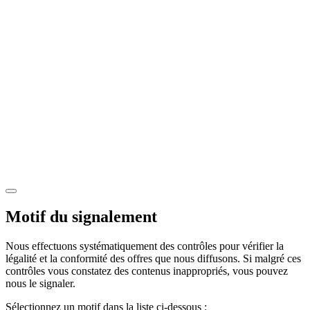
Motif du signalement
Nous effectuons systématiquement des contrôles pour vérifier la
légalité et la conformité des offres que nous diffusons. Si malgré ces
contrôles vous constatez des contenus inappropriés, vous pouvez
nous le signaler.
Sélectionnez un motif dans la liste ci-dessous :