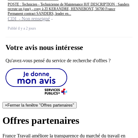
POSTE : Technicien - Technicienne de Maintenance H/F DESCRIPTION : Sanders
recrute un (une) - copy à ZI KERANDRE, HENNEBONT, 56700 France
Permanent contract SANDERS, leader en...
CDI - Non renseigné
Publié il y a 2 jours
Votre avis nous intéresse
Qu'avez-vous pensé du service de recherche d'offres ?
×
Fermer la fenêtre "Offres partenaires"
Offres partenaires
France Travail améliore la transparence du marché du travail en