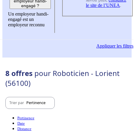
employeur handi-
le site de l’UNEA
.
engagé ?
Un employeur handi-
engagé est un
employeur reconnu
Appliquer
les filtres
8 offres
pour Roboticien - Lorient
(56100)
Trier par
Pertinence
Pertinence
Date
Distance