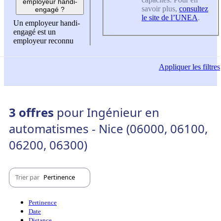
employeur handi-
savoir plus,
consultez
engagé ?
le site de l’UNEA
.
Un employeur handi-
engagé est un
employeur reconnu
Appliquer
les filtres
3 offres
pour Ingénieur en
automatismes - Nice (06000, 06100,
06200, 06300)
Trier par
Pertinence
Pertinence
Date
Distance