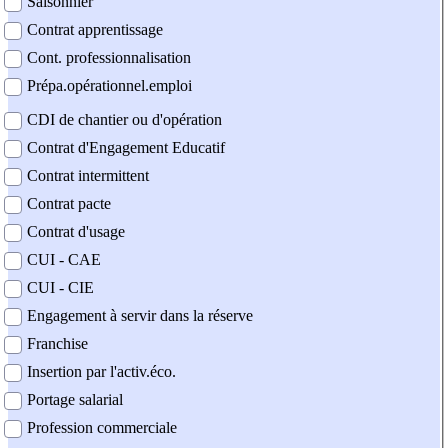
Saisonnier
Contrat apprentissage
Cont. professionnalisation
Prépa.opérationnel.emploi
CDI de chantier ou d'opération
Contrat d'Engagement Educatif
Contrat intermittent
Contrat pacte
Contrat d'usage
CUI - CAE
CUI - CIE
Engagement à servir dans la réserve
Franchise
Insertion par l'activ.éco.
Portage salarial
Profession commerciale