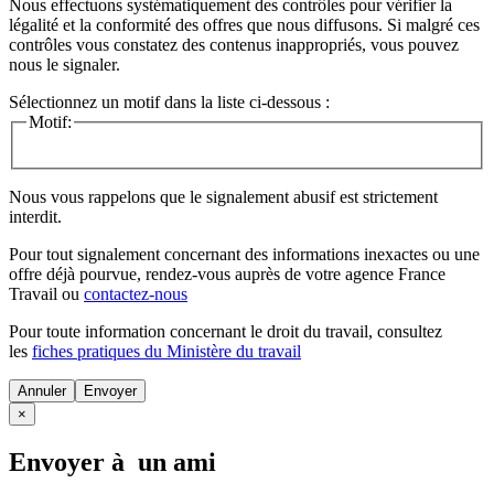
Nous effectuons systématiquement des contrôles pour vérifier la
légalité et la conformité des offres que nous diffusons. Si malgré ces
contrôles vous constatez des contenus inappropriés, vous pouvez
nous le signaler.
Sélectionnez un motif dans la liste ci-dessous :
Motif:
Nous vous rappelons que le signalement abusif est strictement
interdit.
Pour tout signalement concernant des
informations inexactes
ou une
offre déjà pourvue
, rendez-vous auprès de votre agence France
Travail ou
contactez-nous
Pour toute information concernant le
droit du travail
, consultez
les
fiches pratiques du Ministère du travail
Annuler
×
Envoyer à un ami