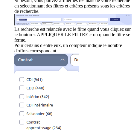
Si besoin, vous pouvez affiner les résultats de votre recherche
en sélectionnant des filtres et critères présents sous les critères
de recherche.
La recherche est relancée avec le filtre quand vous cliquez sur
le bouton « APPLIQUER LE FILTRE » ou quand le filtre se
ferme.
Pour certains d'entre eux, un compteur indique le nombre
d'offres correspondant.