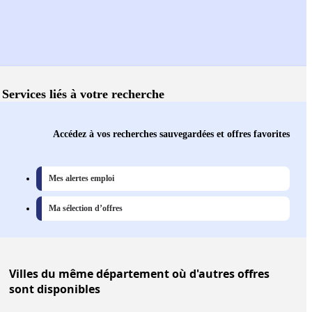
Services liés à votre recherche
Accédez à vos recherches sauvegardées et offres favorites
Mes alertes emploi
Ma sélection d’offres
Villes
du même département où d'autres offres
sont disponibles