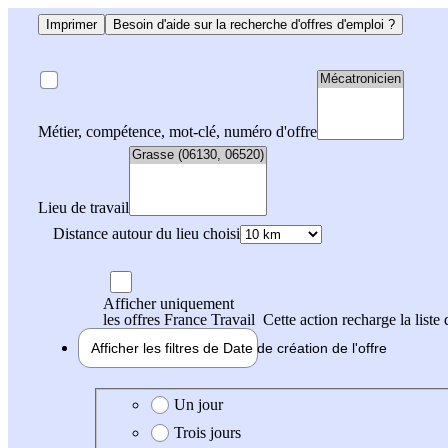
Imprimer
Besoin d'aide sur la recherche d'offres d'emploi ?
Métier, compétence, mot-clé, numéro d'offre
Lieu de travail
Distance autour du lieu choisi
Afficher uniquement
les offres France Travail
Cette action recharge la liste 
Afficher les filtres de
Date de création
de l'offre
Date de création de l'offre
Un jour
Trois jours