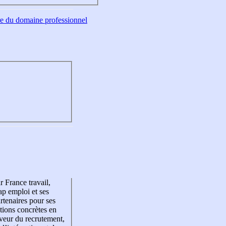
tre du domaine professionnel
r France travail,
p emploi et ses
rtenaires pour ses
tions concrètes en
veur du recrutement,