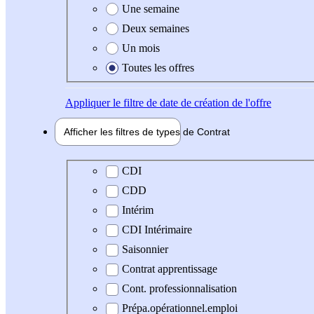
Une semaine
Deux semaines
Un mois
Toutes les offres
Appliquer
le filtre de date de création de l'offre
Afficher les filtres de types de
Contrat
Type de contrat
CDI
CDD
Intérim
CDI Intérimaire
Saisonnier
Contrat apprentissage
Cont. professionnalisation
Prépa.opérationnel.emploi