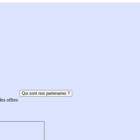
Qui sont nos partenaires ?
des offres