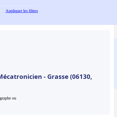
Appliquer
les filtres
Mécatronicien - Grasse (06130,
hographe ou