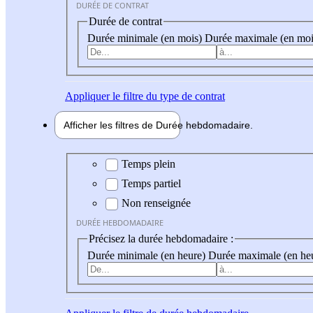
DURÉE DE CONTRAT
Durée de contrat
Durée minimale (en mois)
Durée maximale (en moi
Appliquer
le filtre du type de contrat
Afficher les filtres de
Durée hebdo
madaire
Durée hebdomadaire
Temps plein
Temps partiel
Non renseignée
DURÉE HEBDOMADAIRE
Précisez la durée hebdomadaire :
Durée minimale (en heure)
Durée maximale (en he