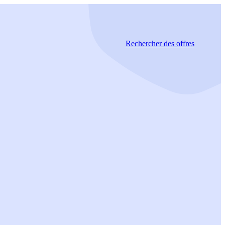
Rechercher
des offres