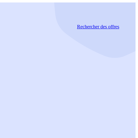
Rechercher
des offres