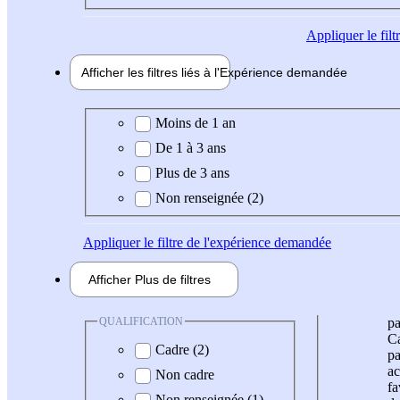
Appliquer
le fil
Afficher les filtres liés à l'
Expérience
demandée
Expérience demandée
Moins de 1 an
De 1 à 3 ans
Plus de 3 ans
Non renseignée (2)
Appliquer
le filtre de l'expérience demandée
Afficher
Plus de
filtres
QUALIFICATION
pa
Ca
Cadre (2)
pa
ac
Non cadre
fa
Non renseignée (1)