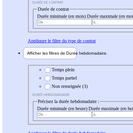
DURÉE DE CONTRAT
Durée de contrat
Durée minimale (en mois)
Durée maximale (en moi
Appliquer
le filtre du type de contrat
Afficher les filtres de
Durée hebdo
madaire
Durée hebdomadaire
Temps plein
Temps partiel
Non renseignée (3)
DURÉE HEBDOMADAIRE
Précisez la durée hebdomadaire :
Durée minimale (en heure)
Durée maximale (en he