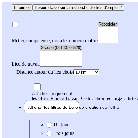
Imprimer
Besoin d'aide sur la recherche d'offres d'emploi ?
Métier, compétence, mot-clé, numéro d'offre
Lieu de travail
Distance autour du lieu choisi
Afficher uniquement
les offres France Travail
Cette action recharge la liste 
Afficher les filtres de
Date de création
de l'offre
Date de création de l'offre
Un jour
Trois jours