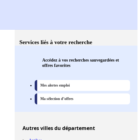
Services liés à votre recherche
Accédez à vos recherches sauvegardées et
offres favorites
Mes alertes emploi
Ma sélection d’offres
Autres
villes
du département