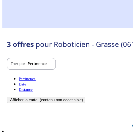
3 offres
pour Roboticien - Grasse (06
Trier par
Pertinence
Pertinence
Date
Distance
Afficher la carte
(contenu non-accessible)