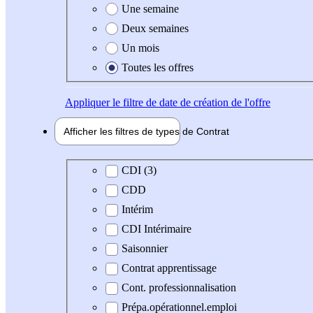
Une semaine
Deux semaines
Un mois
Toutes les offres
Appliquer
le filtre de date de création de l'offre
Afficher les filtres de types de
Contrat
Type de contrat
CDI (3)
CDD
Intérim
CDI Intérimaire
Saisonnier
Contrat apprentissage
Cont. professionnalisation
Prépa.opérationnel.emploi