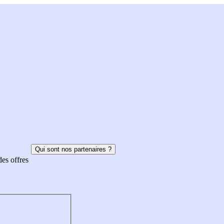
Qui sont nos partenaires ?
des offres