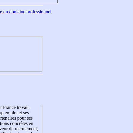
tre du domaine professionnel
r France travail,
p emploi et ses
rtenaires pour ses
tions concrètes en
veur du recrutement,