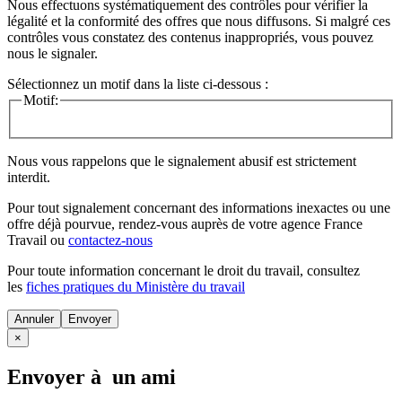
Nous effectuons systématiquement des contrôles pour vérifier la
légalité et la conformité des offres que nous diffusons. Si malgré ces
contrôles vous constatez des contenus inappropriés, vous pouvez
nous le signaler.
Sélectionnez un motif dans la liste ci-dessous :
Motif:
Nous vous rappelons que le signalement abusif est strictement
interdit.
Pour tout signalement concernant des
informations inexactes
ou une
offre déjà pourvue
, rendez-vous auprès de votre agence France
Travail ou
contactez-nous
Pour toute information concernant le
droit du travail
, consultez
les
fiches pratiques du Ministère du travail
Annuler
×
Envoyer à un ami