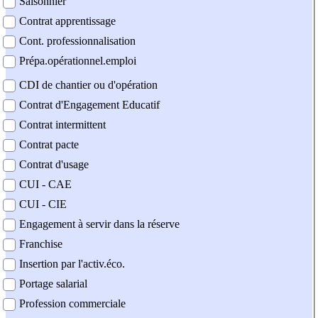
Saisonnier
Contrat apprentissage
Cont. professionnalisation
Prépa.opérationnel.emploi
CDI de chantier ou d'opération
Contrat d'Engagement Educatif
Contrat intermittent
Contrat pacte
Contrat d'usage
CUI - CAE
CUI - CIE
Engagement à servir dans la réserve
Franchise
Insertion par l'activ.éco.
Portage salarial
Profession commerciale