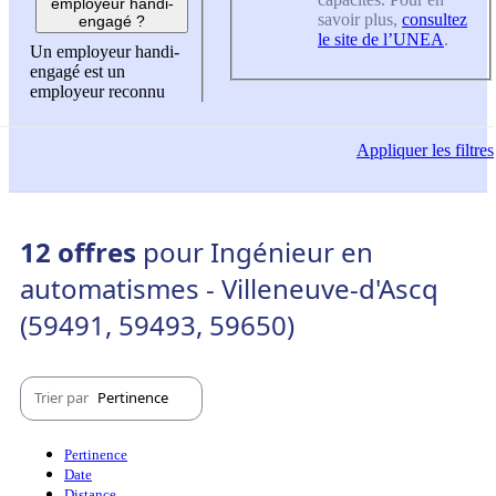
employeur handi-
savoir plus,
consultez
engagé ?
le site de l’UNEA
.
Un employeur handi-
engagé est un
employeur reconnu
Appliquer
les filtres
12 offres
pour Ingénieur en
automatismes - Villeneuve-d'Ascq
(59491, 59493, 59650)
Trier par
Pertinence
Pertinence
Date
Distance