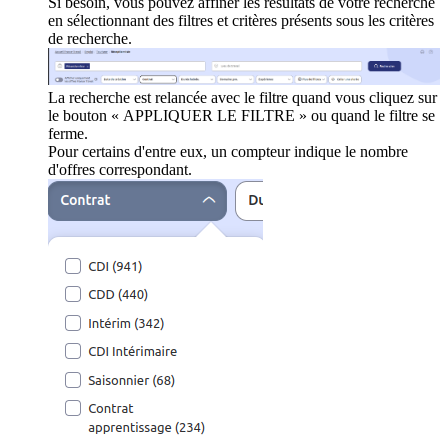
Si besoin, vous pouvez affiner les résultats de votre recherche
en sélectionnant des filtres et critères présents sous les critères
de recherche.
La recherche est relancée avec le filtre quand vous cliquez sur
le bouton « APPLIQUER LE FILTRE » ou quand le filtre se
ferme.
Pour certains d'entre eux, un compteur indique le nombre
d'offres correspondant.