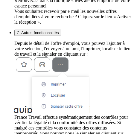
Retrouvez-la dans la rubrique « Mes alertes emploi » de votre
espace personnel.
Vous souhaitez recevoir par e-mail les nouvelles offres
d'emploi liées à votre recherche ? Cliquez sur le lien « Activer
la réception ».
7. Autres fonctionnalités
Depuis le détail de l'offre d'emploi, vous pouvez l'ajouter à
votre sélection, l'envoyer à un ami, l'imprimer, localiser le lieu
de travail et la signaler en cliquant sur :
France Travail effectue systématiquement des contrôles pour
vérifier la légalité et la conformité des offres diffusées. Si
malgré ces contrôles vous constatez des contenus
inappropriés, vous pouvez nous le signaler en cliquant sur