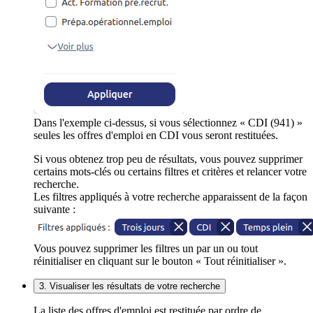
Dans l'exemple ci-dessus, si vous sélectionnez « CDI (941) »
seules les offres d'emploi en CDI vous seront restituées.
Si vous obtenez trop peu de résultats, vous pouvez supprimer
certains mots-clés ou certains filtres et critères et relancer votre
recherche.
Les filtres appliqués à votre recherche apparaissent de la façon
suivante :
Vous pouvez supprimer les filtres un par un ou tout
réinitialiser en cliquant sur le bouton « Tout réinitialiser ».
3. Visualiser les résultats de votre recherche
La liste des offres d'emploi est restituée par ordre de