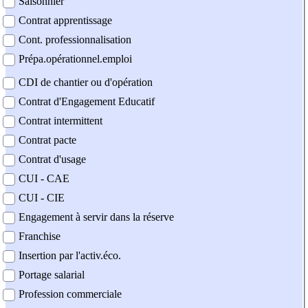
Saisonnier
Contrat apprentissage
Cont. professionnalisation
Prépa.opérationnel.emploi
CDI de chantier ou d'opération
Contrat d'Engagement Educatif
Contrat intermittent
Contrat pacte
Contrat d'usage
CUI - CAE
CUI - CIE
Engagement à servir dans la réserve
Franchise
Insertion par l'activ.éco.
Portage salarial
Profession commerciale