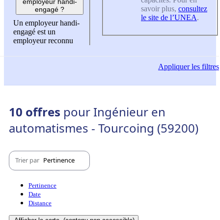
employeur handi-
savoir plus,
consultez
engagé ?
le site de l’UNEA
.
Un employeur handi-
engagé est un
employeur reconnu
Appliquer
les filtres
10 offres
pour Ingénieur en
automatismes - Tourcoing (59200)
Trier par
Pertinence
Pertinence
Date
Distance