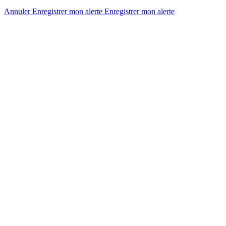
Annuler
Enregistrer mon alerte
Enregistrer
mon alerte