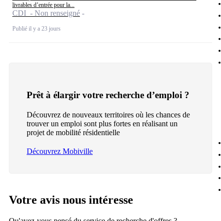
livrables d’entrée pour la...
CDI - Non renseigné
Publié il y a 23 jours
Prêt à élargir votre recherche d’emploi ?
Découvrez de nouveaux territoires où les chances de
trouver un emploi sont plus fortes en réalisant un
projet de mobilité résidentielle
Découvrez Mobiville
Votre avis nous intéresse
Qu'avez-vous pensé du service de recherche d'offres ?