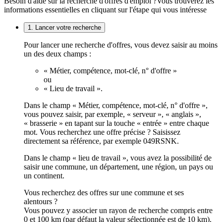
Besoin d'aide sur la recherche d'offres d'emploi ?
Vous trouverez les
informations essentielles en cliquant sur l'étape qui vous intéresse
1. Lancer votre recherche
Pour lancer une recherche d'offres, vous devez saisir au moins
un des deux champs :
« Métier, compétence, mot-clé, n° d'offre »
ou
« Lieu de travail ».
Dans le champ « Métier, compétence, mot-clé, n° d'offre »,
vous pouvez saisir, par exemple, « serveur », « anglais »,
« brasserie » en tapant sur la touche « entrée » entre chaque
mot. Vous recherchez une offre précise ? Saisissez
directement sa référence, par exemple 049RSNK.
Dans le champ « lieu de travail », vous avez la possibilité de
saisir une commune, un département, une région, un pays ou
un continent.
Vous recherchez des offres sur une commune et ses
alentours ?
Vous pouvez y associer un rayon de recherche compris entre
0 et 100 km (par défaut la valeur sélectionnée est de 10 km).