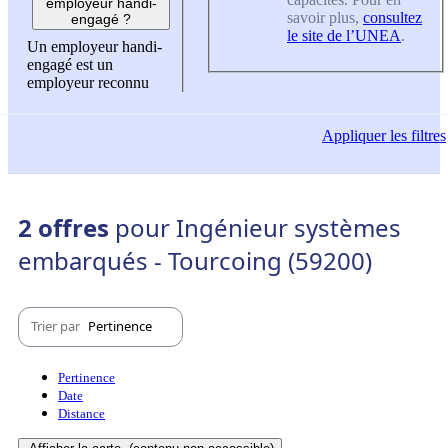
employeur handi-
savoir plus,
consultez
engagé ?
le site de l’UNEA
.
Un employeur handi-
engagé est un
employeur reconnu
Appliquer
les filtres
2 offres
pour Ingénieur systèmes
embarqués - Tourcoing (59200)
Trier par
Pertinence
Pertinence
Date
Distance