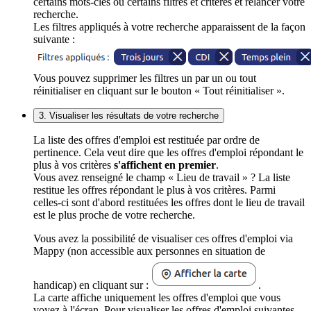
certains mots-clés ou certains filtres et critères et relancer votre
recherche.
Les filtres appliqués à votre recherche apparaissent de la façon
suivante :
Vous pouvez supprimer les filtres un par un ou tout
réinitialiser en cliquant sur le bouton « Tout réinitialiser ».
3. Visualiser les résultats de votre recherche
La liste des offres d'emploi est restituée par ordre de
pertinence. Cela veut dire que les offres d'emploi répondant le
plus à vos critères
s'affichent en premier
.
Vous avez renseigné le champ « Lieu de travail » ? La liste
restitue les offres répondant le plus à vos critères. Parmi
celles-ci sont d'abord restituées les offres dont le lieu de travail
est le plus proche de votre recherche.
Vous avez la possibilité de visualiser ces offres d'emploi via
Mappy (non accessible aux personnes en situation de
handicap) en cliquant sur :
.
La carte affiche uniquement les offres d'emploi que vous
voyez à l'écran. Pour visualiser les offres d'emploi suivantes,