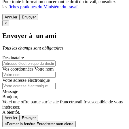
Pour toute information concernant le
droit du travail
, consultez
les
fiches pratiques du Ministère du travail
Annuler
×
Envoyer à un ami
Tous les champs sont obligatoires
Destinataire
Vos coordonnées
Votre nom
Votre adresse électronique
Message
Bonjour,
Voici une offre parue sur le site francetravail.fr susceptible de vous
intéresser.
A bientôt.
Annuler
×
Fermer la fenêtre Enregistrer mon alerte