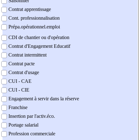
Saisonnier
Contrat apprentissage
Cont. professionnalisation
Prépa.opérationnel.emploi
CDI de chantier ou d'opération
Contrat d'Engagement Educatif
Contrat intermittent
Contrat pacte
Contrat d'usage
CUI - CAE
CUI - CIE
Engagement à servir dans la réserve
Franchise
Insertion par l'activ.éco.
Portage salarial
Profession commerciale