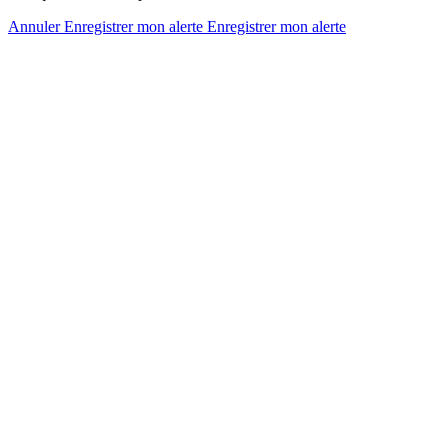
Annuler
Enregistrer mon alerte
Enregistrer
mon alerte