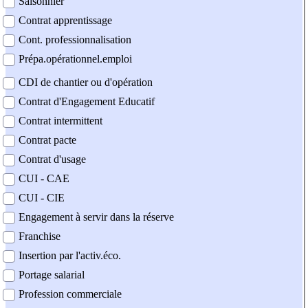
Saisonnier
Contrat apprentissage
Cont. professionnalisation
Prépa.opérationnel.emploi
CDI de chantier ou d'opération
Contrat d'Engagement Educatif
Contrat intermittent
Contrat pacte
Contrat d'usage
CUI - CAE
CUI - CIE
Engagement à servir dans la réserve
Franchise
Insertion par l'activ.éco.
Portage salarial
Profession commerciale