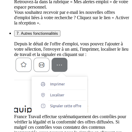
Retrouvez-la dans la rubrique « Mes alertes emploi » de votre
espace personnel.
Vous souhaitez recevoir par e-mail les nouvelles offres
d'emploi liées à votre recherche ? Cliquez sur le lien « Activer
la réception ».
7. Autres fonctionnalités
Depuis le détail de l'offre d'emploi, vous pouvez l'ajouter à
votre sélection, l'envoyer à un ami, l'imprimer, localiser le lieu
de travail et la signaler en cliquant sur :
France Travail effectue systématiquement des contrôles pour
vérifier la légalité et la conformité des offres diffusées. Si
malgré ces contrôles vous constatez des contenus