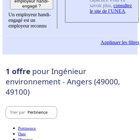
employeur handi-
savoir plus,
consultez
engagé ?
le site de l’UNEA
.
Un employeur handi-
engagé est un
employeur reconnu
Appliquer
les filtres
1 offre
pour Ingénieur
environnement - Angers (49000,
49100)
Trier par
Pertinence
Pertinence
Date
Distance