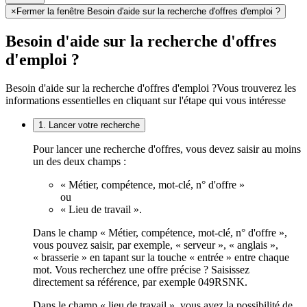
×
Fermer la fenêtre Besoin d'aide sur la recherche d'offres d'emploi ?
Besoin d'aide sur la recherche d'offres
d'emploi ?
Besoin d'aide sur la recherche d'offres d'emploi ?
Vous trouverez les
informations essentielles en cliquant sur l'étape qui vous intéresse
1. Lancer votre recherche
Pour lancer une recherche d'offres, vous devez saisir au moins
un des deux champs :
« Métier, compétence, mot-clé, n° d'offre »
ou
« Lieu de travail ».
Dans le champ « Métier, compétence, mot-clé, n° d'offre »,
vous pouvez saisir, par exemple, « serveur », « anglais »,
« brasserie » en tapant sur la touche « entrée » entre chaque
mot. Vous recherchez une offre précise ? Saisissez
directement sa référence, par exemple 049RSNK.
Dans le champ « lieu de travail », vous avez la possibilité de