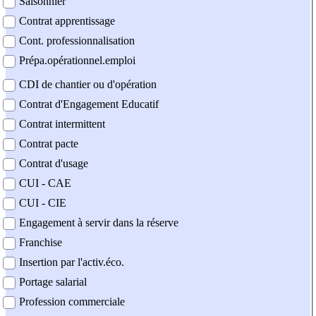
Saisonnier
Contrat apprentissage
Cont. professionnalisation
Prépa.opérationnel.emploi
CDI de chantier ou d'opération
Contrat d'Engagement Educatif
Contrat intermittent
Contrat pacte
Contrat d'usage
CUI - CAE
CUI - CIE
Engagement à servir dans la réserve
Franchise
Insertion par l'activ.éco.
Portage salarial
Profession commerciale