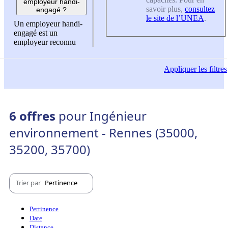
employeur handi-
savoir plus,
consultez
engagé ?
le site de l’UNEA
.
Un employeur handi-
engagé est un
employeur reconnu
Appliquer
les filtres
6 offres
pour Ingénieur
environnement - Rennes (35000,
35200, 35700)
Trier par
Pertinence
Pertinence
Date
Distance