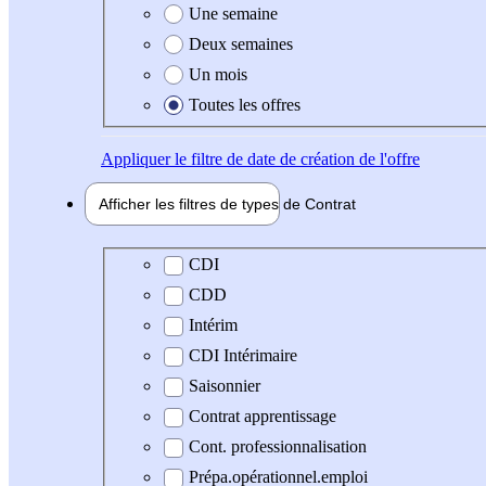
Une semaine
Deux semaines
Un mois
Toutes les offres
Appliquer
le filtre de date de création de l'offre
Afficher les filtres de types de
Contrat
Type de contrat
CDI
CDD
Intérim
CDI Intérimaire
Saisonnier
Contrat apprentissage
Cont. professionnalisation
Prépa.opérationnel.emploi