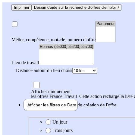
Imprimer
Besoin d'aide sur la recherche d'offres d'emploi ?
Métier, compétence, mot-clé, numéro d'offre
Lieu de travail
Distance autour du lieu choisi
Afficher uniquement
les offres France Travail
Cette action recharge la liste 
Afficher les filtres de
Date de création
de l'offre
Date de création de l'offre
Un jour
Trois jours