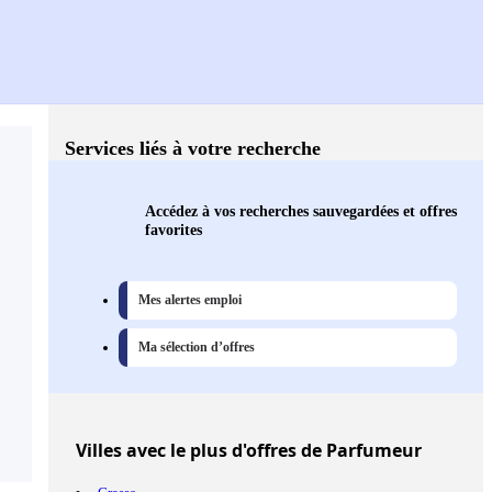
Services liés à votre recherche
Accédez à vos recherches sauvegardées et offres
favorites
Mes alertes emploi
Ma sélection d’offres
Villes
avec le plus d'offres de Parfumeur