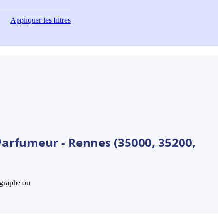
Appliquer
les filtres
Parfumeur - Rennes (35000, 35200,
hographe ou