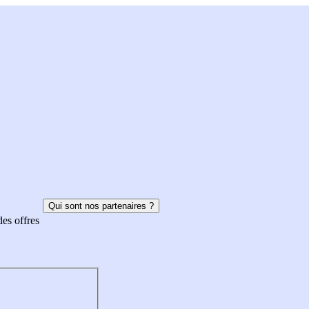
Qui sont nos partenaires ?
des offres