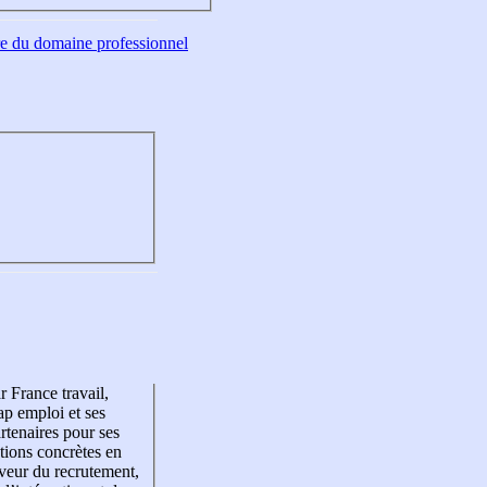
tre du domaine professionnel
r France travail,
p emploi et ses
rtenaires pour ses
tions concrètes en
veur du recrutement,