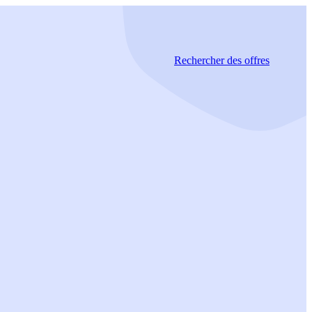
Rechercher
des offres