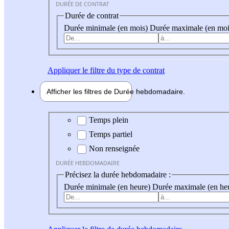
DURÉE DE CONTRAT
Durée de contrat
Durée minimale (en mois)
Durée maximale (en moi
Appliquer
le filtre du type de contrat
Afficher les filtres de
Durée hebdo
madaire
Durée hebdomadaire
Temps plein
Temps partiel
Non renseignée
DURÉE HEBDOMADAIRE
Précisez la durée hebdomadaire :
Durée minimale (en heure)
Durée maximale (en he