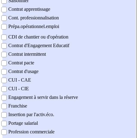
Saisonnier
Contrat apprentissage
Cont. professionnalisation
Prépa.opérationnel.emploi
CDI de chantier ou d'opération
Contrat d'Engagement Educatif
Contrat intermittent
Contrat pacte
Contrat d'usage
CUI - CAE
CUI - CIE
Engagement à servir dans la réserve
Franchise
Insertion par l'activ.éco.
Portage salarial
Profession commerciale