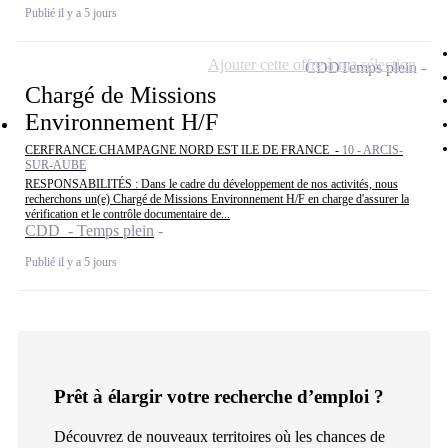
Publié il y a 5 jours
Ajouter cette offre à ma sélection
CDD
Temps plein
Chargé de Missions
Environnement H/F
CERFRANCE CHAMPAGNE NORD EST ILE DE FRANCE -
10 - ARCIS-
SUR-AUBE
RESPONSABILITÉS : Dans le cadre du développement de nos activités, nous
recherchons un(e) Chargé de Missions Environnement H/F en charge d'assurer la
vérification et le contrôle documentaire de...
CDD - Temps plein
Publié il y a 5 jours
Prêt à élargir votre recherche d’emploi ?
Découvrez de nouveaux territoires où les chances de