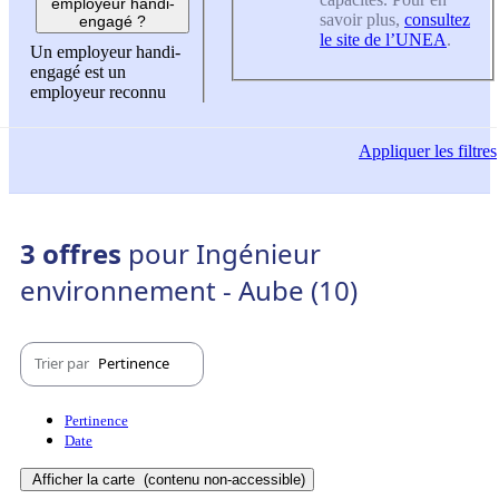
employeur handi-
savoir plus,
consultez
engagé ?
le site de l’UNEA
.
Un employeur handi-
engagé est un
employeur reconnu
Appliquer
les filtres
3 offres
pour Ingénieur
environnement - Aube (10)
Trier par
Pertinence
Pertinence
Date
Afficher la carte
(contenu non-accessible)