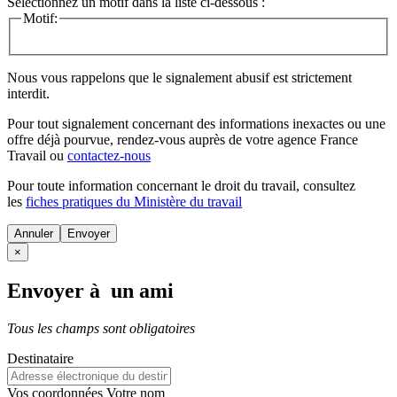
Sélectionnez un motif dans la liste ci-dessous :
Motif:
Nous vous rappelons que le signalement abusif est strictement
interdit.
Pour tout signalement concernant des
informations inexactes
ou une
offre déjà pourvue
, rendez-vous auprès de votre agence France
Travail ou
contactez-nous
Pour toute information concernant le
droit du travail
, consultez
les
fiches pratiques du Ministère du travail
Annuler
×
Envoyer à un ami
Tous les champs sont obligatoires
Destinataire
Vos coordonnées
Votre nom