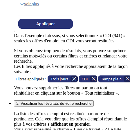
Dans l'exemple ci-dessus, si vous sélectionnez « CDI (941) »
seules les offres d'emploi en CDI vous seront restituées.
Si vous obtenez trop peu de résultats, vous pouvez supprimer
certains mots-clés ou certains filtres et critères et relancer votre
recherche.
Les filtres appliqués à votre recherche apparaissent de la façon
suivante :
Vous pouvez supprimer les filtres un par un ou tout
réinitialiser en cliquant sur le bouton « Tout réinitialiser ».
3. Visualiser les résultats de votre recherche
La liste des offres d'emploi est restituée par ordre de
pertinence. Cela veut dire que les offres d'emploi répondant le
plus à vos critères
s'affichent en premier
.
Vous avez renseigné le champ « Lieu de travail » ? La liste