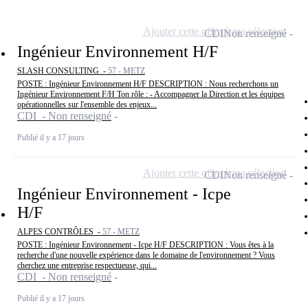
Ajouter cette offre à ma sélection
CDI
Non renseigné
Ingénieur Environnement H/F
SLASH CONSULTING -
57 - METZ
POSTE : Ingénieur Environnement H/F DESCRIPTION : Nous recherchons un
Ingénieur Environnement F/H Ton rôle : - Accompagner la Direction et les équipes
opérationnelles sur l'ensemble des enjeux...
CDI - Non renseigné
Publié il y a 17 jours
Ajouter cette offre à ma sélection
CDI
Non renseigné
Ingénieur Environnement - Icpe
H/F
ALPES CONTRÔLES -
57 - METZ
POSTE : Ingénieur Environnement - Icpe H/F DESCRIPTION : Vous êtes à la
recherche d'une nouvelle expérience dans le domaine de l'environnement ? Vous
cherchez une entreprise respectueuse, qui...
CDI - Non renseigné
Publié il y a 17 jours