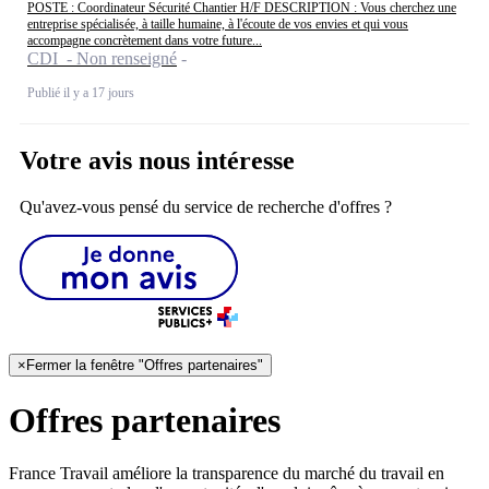
POSTE : Coordinateur Sécurité Chantier H/F DESCRIPTION : Vous cherchez une
entreprise spécialisée, à taille humaine, à l'écoute de vos envies et qui vous
accompagne concrètement dans votre future...
CDI - Non renseigné
Publié il y a 17 jours
Votre avis nous intéresse
Qu'avez-vous pensé du service de recherche d'offres ?
×
Fermer la fenêtre "Offres partenaires"
Offres partenaires
France Travail améliore la transparence du marché du travail en