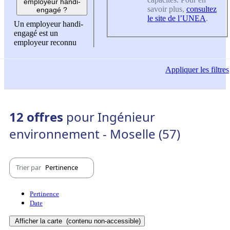
employeur handi-
savoir plus,
consultez
engagé ?
le site de l’UNEA
.
Un employeur handi-
engagé est un
employeur reconnu
Appliquer
les filtres
12 offres
pour Ingénieur
environnement - Moselle (57)
Trier par
Pertinence
Pertinence
Date
Afficher la carte
(contenu non-accessible)