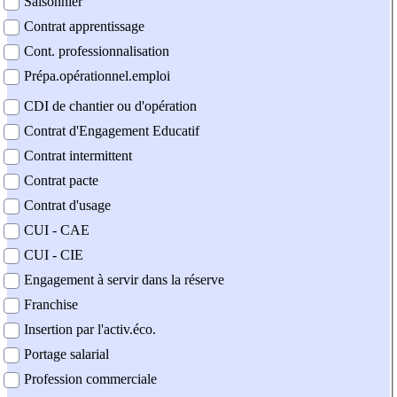
Saisonnier
Contrat apprentissage
Cont. professionnalisation
Prépa.opérationnel.emploi
CDI de chantier ou d'opération
Contrat d'Engagement Educatif
Contrat intermittent
Contrat pacte
Contrat d'usage
CUI - CAE
CUI - CIE
Engagement à servir dans la réserve
Franchise
Insertion par l'activ.éco.
Portage salarial
Profession commerciale