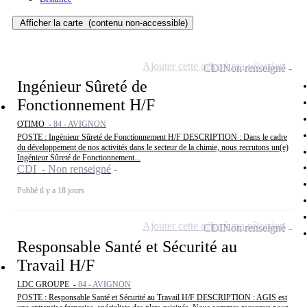
Afficher la carte
(contenu non-accessible)
Ajouter cette offre à ma sélection
CDI
Non renseigné
Ingénieur Sûreté de
Fonctionnement H/F
OTIMO -
84 - AVIGNON
POSTE : Ingénieur Sûreté de Fonctionnement H/F DESCRIPTION : Dans le cadre
du développement de nos activités dans le secteur de la chimie, nous recrutons un(e)
Ingénieur Sûreté de Fonctionnement...
CDI - Non renseigné
Publié il y a 18 jours
Ajouter cette offre à ma sélection
CDI
Non renseigné
Responsable Santé et Sécurité au
Travail H/F
LDC GROUPE -
84 - AVIGNON
POSTE : Responsable Santé et Sécurité au Travail H/F DESCRIPTION : AGIS est