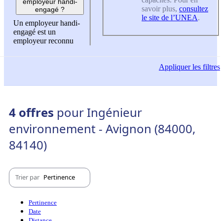
employeur handi-
savoir plus,
consultez
engagé ?
le site de l’UNEA
.
Un employeur handi-
engagé est un
employeur reconnu
Appliquer
les filtres
4 offres
pour Ingénieur
environnement - Avignon (84000,
84140)
Trier par
Pertinence
Pertinence
Date
Distance