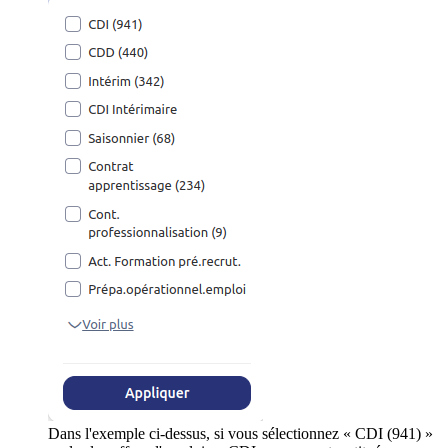
Dans l'exemple ci-dessus, si vous sélectionnez « CDI (941) »