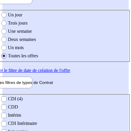
e création de l'offre
Un jour
Trois jours
Une semaine
Deux semaines
Un mois
Toutes les offres
er
le filtre de date de création de l'offre
les filtres de types de
Contrat
de contrat
CDI (4)
CDD
Intérim
CDI Intérimaire