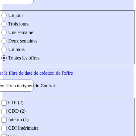
e création de l'offre
Un jour
Trois jours
Une semaine
Deux semaines
Un mois
Toutes les offres
er
le filtre de date de création de l'offre
les filtres de types de
Contrat
de contrat
CDI (2)
CDD (2)
Intérim (1)
CDI Intérimaire