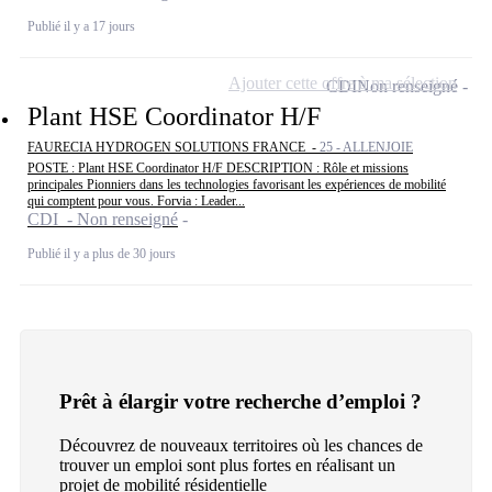
Publié il y a 17 jours
Ajouter cette offre à ma sélection
CDI
Non renseigné
Plant HSE Coordinator H/F
FAURECIA HYDROGEN SOLUTIONS FRANCE -
25 - ALLENJOIE
POSTE : Plant HSE Coordinator H/F DESCRIPTION : Rôle et missions
principales Pionniers dans les technologies favorisant les expériences de mobilité
qui comptent pour vous. Forvia : Leader...
CDI - Non renseigné
Publié il y a plus de 30 jours
Prêt à élargir votre recherche d’emploi ?
Découvrez de nouveaux territoires où les chances de
trouver un emploi sont plus fortes en réalisant un
projet de mobilité résidentielle