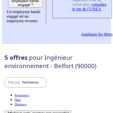
employeur handi-
savoir plus,
consultez
engagé ?
le site de l’UNEA
.
Un employeur handi-
engagé est un
employeur reconnu
Appliquer
les filtres
5 offres
pour Ingénieur
environnement - Belfort (90000)
Trier par
Pertinence
Pertinence
Date
Distance