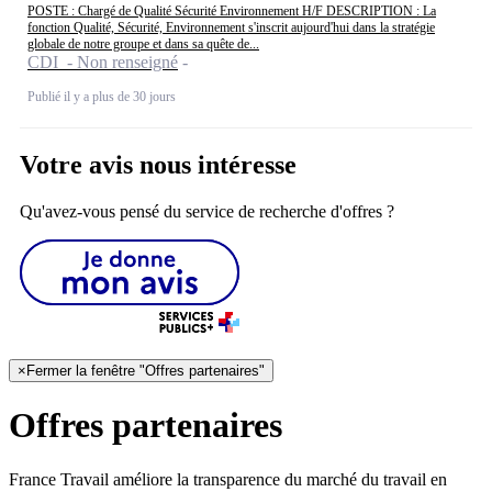
POSTE : Chargé de Qualité Sécurité Environnement H/F DESCRIPTION : La
fonction Qualité, Sécurité, Environnement s'inscrit aujourd'hui dans la stratégie
globale de notre groupe et dans sa quête de...
CDI - Non renseigné
Publié il y a plus de 30 jours
Votre avis nous intéresse
Qu'avez-vous pensé du service de recherche d'offres ?
×
Fermer la fenêtre "Offres partenaires"
Offres partenaires
France Travail améliore la transparence du marché du travail en