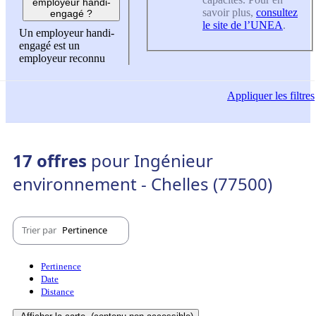
employeur handi-
savoir plus,
consultez
engagé ?
le site de l’UNEA
.
Un employeur handi-
engagé est un
employeur reconnu
Appliquer
les filtres
17 offres
pour Ingénieur
environnement - Chelles (77500)
Trier par
Pertinence
Pertinence
Date
Distance