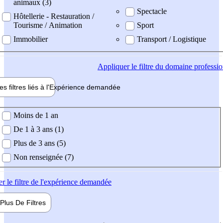
animaux (3)
Spectacle
Hôtellerie - Restauration /
Tourisme / Animation
Sport
Immobilier
Transport / Logistique
Appliquer
le filtre du domaine professi
es filtres liés à l'
Expérience
demandée
ience demandée
Moins de 1 an
De 1 à 3 ans (1)
Plus de 3 ans (5)
Non renseignée (7)
er
le filtre de l'expérience demandée
Plus De
Filtres