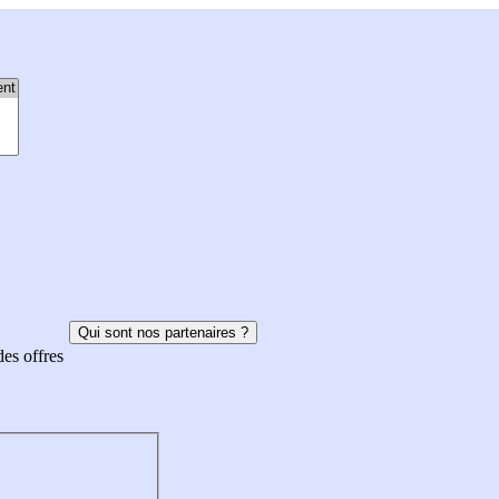
Qui sont nos partenaires ?
des offres