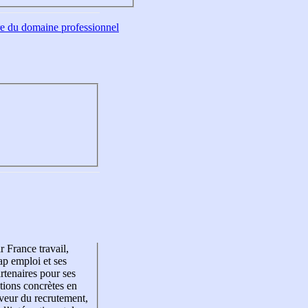
tre du domaine professionnel
r France travail,
p emploi et ses
rtenaires pour ses
tions concrètes en
veur du recrutement,