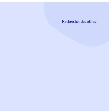
Rechercher
des offres