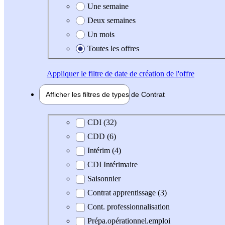
Une semaine
Deux semaines
Un mois
Toutes les offres
Appliquer
le filtre de date de création de l'offre
Afficher les filtres de types de
Contrat
Type de contrat
CDI (32)
CDD (6)
Intérim (4)
CDI Intérimaire
Saisonnier
Contrat apprentissage (3)
Cont. professionnalisation
Prépa.opérationnel.emploi