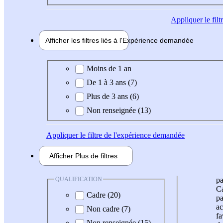
Appliquer
le fil
Afficher les filtres liés à l'
Expérience
demandée
Expérience demandée
Moins de 1 an
De 1 à 3 ans (7)
Plus de 3 ans (6)
Non renseignée (13)
Appliquer
le filtre de l'expérience demandée
Afficher
Plus de
filtres
QUALIFICATION
pa
Ca
Cadre (20)
pa
ac
Non cadre (7)
fa
Non renseignée (15)