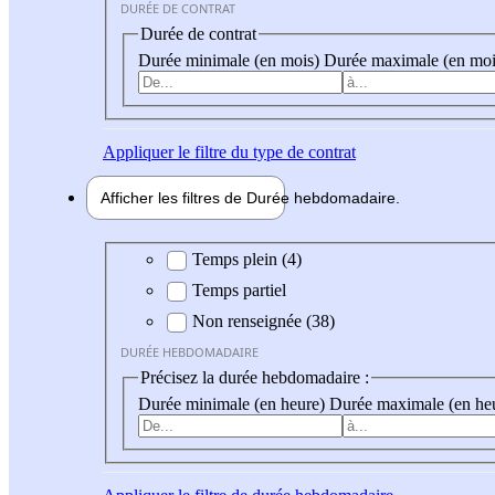
DURÉE DE CONTRAT
Durée de contrat
Durée minimale (en mois)
Durée maximale (en moi
Appliquer
le filtre du type de contrat
Afficher les filtres de
Durée hebdo
madaire
Durée hebdomadaire
Temps plein (4)
Temps partiel
Non renseignée (38)
DURÉE HEBDOMADAIRE
Précisez la durée hebdomadaire :
Durée minimale (en heure)
Durée maximale (en he