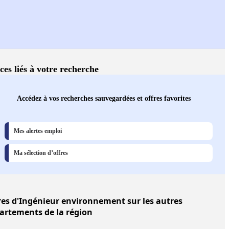
ces liés à votre recherche
Accédez à vos recherches sauvegardées et offres favorites
Mes alertes emploi
Ma sélection d’offres
res
d'Ingénieur environnement sur les autres
artements de la région