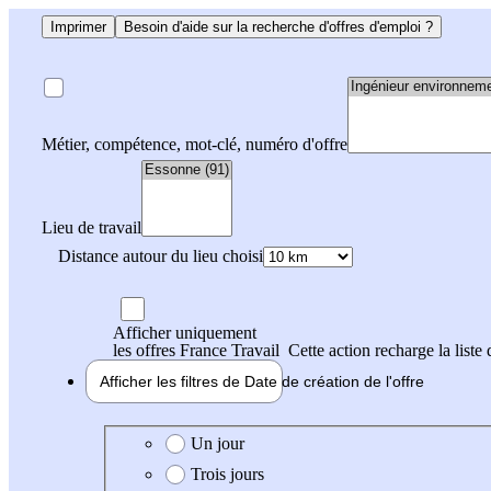
Imprimer
Besoin d'aide sur la recherche d'offres d'emploi ?
Métier, compétence, mot-clé, numéro d'offre
Lieu de travail
Distance autour du lieu choisi
Afficher uniquement
les offres France Travail
Cette action recharge la liste 
Afficher les filtres de
Date de création
de l'offre
Date de création de l'offre
Un jour
Trois jours