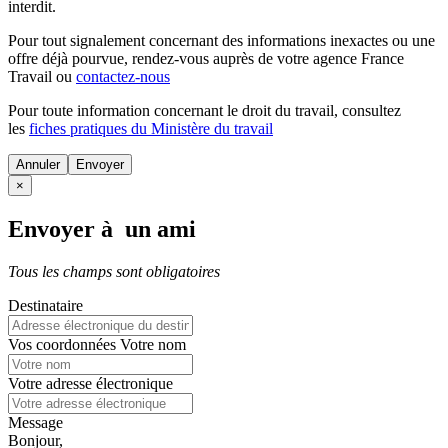
interdit.
Pour tout signalement concernant des
informations inexactes
ou une
offre déjà pourvue
, rendez-vous auprès de votre agence France
Travail ou
contactez-nous
Pour toute information concernant le
droit du travail
, consultez
les
fiches pratiques du Ministère du travail
Annuler
×
Envoyer à un ami
Tous les champs sont obligatoires
Destinataire
Vos coordonnées
Votre nom
Votre adresse électronique
Message
Bonjour,