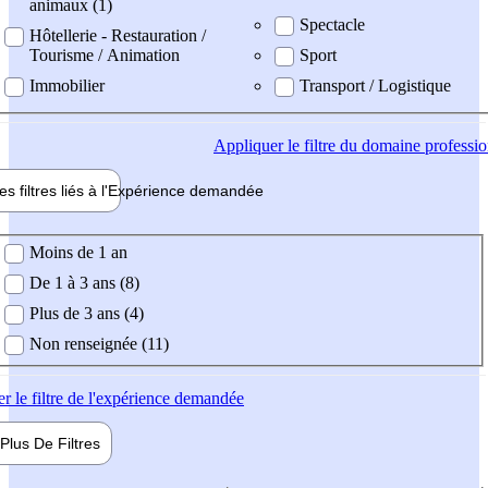
animaux (1)
Spectacle
Hôtellerie - Restauration /
Tourisme / Animation
Sport
Immobilier
Transport / Logistique
Appliquer
le filtre du domaine professi
es filtres liés à l'
Expérience
demandée
ience demandée
Moins de 1 an
De 1 à 3 ans (8)
Plus de 3 ans (4)
Non renseignée (11)
er
le filtre de l'expérience demandée
Plus De
Filtres