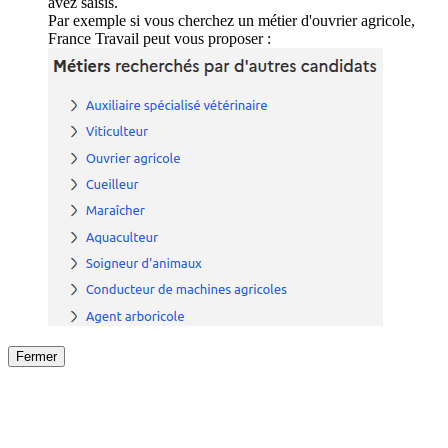
avez saisis.
Par exemple si vous cherchez un métier d'ouvrier agricole,
France Travail peut vous proposer :
Fermer
Fermer
le détail de l'offre
/
Offre
sur