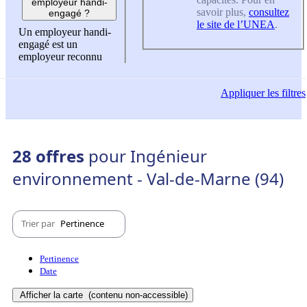
employeur handi-
savoir plus,
consultez
engagé ?
le site de l’UNEA
.
Un employeur handi-
engagé est un
employeur reconnu
Appliquer
les filtres
28 offres
pour Ingénieur
environnement - Val-de-Marne (94)
Trier par
Pertinence
Pertinence
Date
Afficher la carte
(contenu non-accessible)