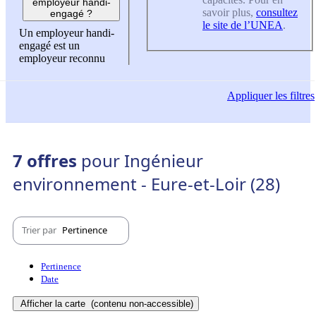
employeur handi-
savoir plus,
consultez
engagé ?
le site de l’UNEA
.
Un employeur handi-
engagé est un
employeur reconnu
Appliquer
les filtres
7 offres
pour Ingénieur
environnement - Eure-et-Loir (28)
Trier par
Pertinence
Pertinence
Date
Afficher la carte
(contenu non-accessible)