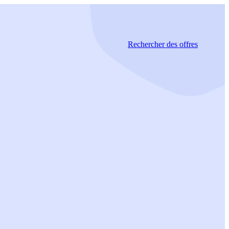
Rechercher
des offres