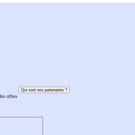
Qui sont nos partenaires ?
des offres