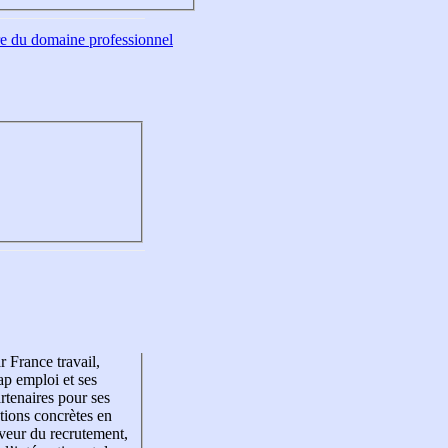
tre du domaine professionnel
r France travail,
p emploi et ses
rtenaires pour ses
tions concrètes en
veur du recrutement,