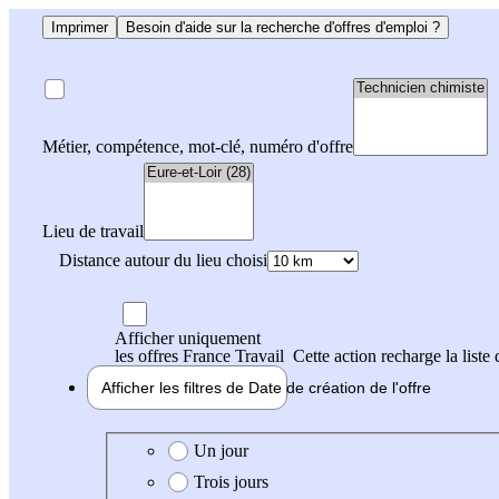
Imprimer
Besoin d'aide sur la recherche d'offres d'emploi ?
Métier, compétence, mot-clé, numéro d'offre
Lieu de travail
Distance autour du lieu choisi
Afficher uniquement
les offres France Travail
Cette action recharge la liste 
Afficher les filtres de
Date de création
de l'offre
Date de création de l'offre
Un jour
Trois jours