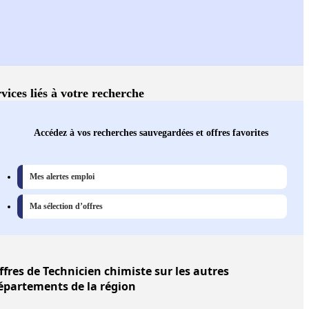
vices liés à votre recherche
Accédez à vos recherches sauvegardées et offres favorites
Mes alertes emploi
Ma sélection d’offres
ffres
de Technicien chimiste sur les autres
épartements de la région