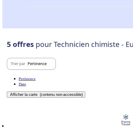
5 offres
pour Technicien chimiste - Eu
Trier par
Pertinence
Pertinence
Date
Afficher la carte
(contenu non-accessible)