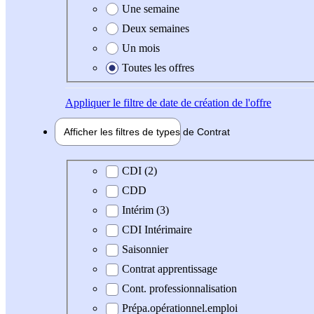
Une semaine
Deux semaines
Un mois
Toutes les offres
Appliquer
le filtre de date de création de l'offre
Afficher les filtres de types de
Contrat
Type de contrat
CDI (2)
CDD
Intérim (3)
CDI Intérimaire
Saisonnier
Contrat apprentissage
Cont. professionnalisation
Prépa.opérationnel.emploi