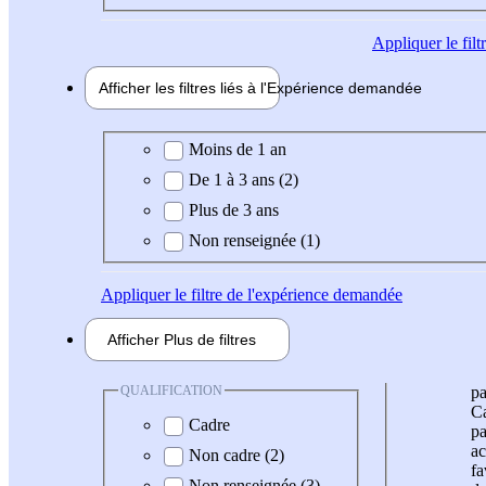
Appliquer
le fil
Afficher les filtres liés à l'
Expérience
demandée
Expérience demandée
Moins de 1 an
De 1 à 3 ans (2)
Plus de 3 ans
Non renseignée (1)
Appliquer
le filtre de l'expérience demandée
Afficher
Plus de
filtres
QUALIFICATION
pa
Ca
Cadre
pa
ac
Non cadre (2)
fa
Non renseignée (3)