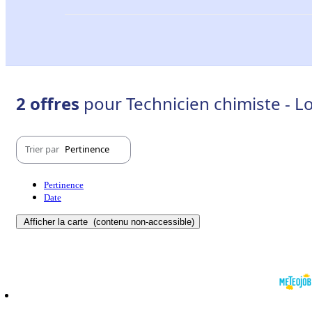
2 offres
pour Technicien chimiste - Lo
Trier par
Pertinence
Pertinence
Date
Afficher la carte
(contenu non-accessible)