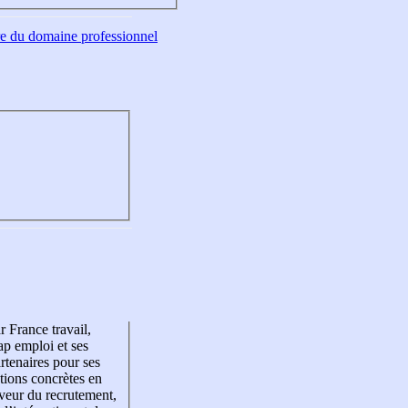
tre du domaine professionnel
r France travail,
p emploi et ses
rtenaires pour ses
tions concrètes en
veur du recrutement,