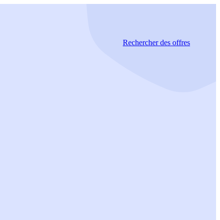
Rechercher
des offres