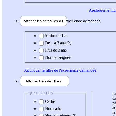
Appliquer
le fil
Afficher les filtres liés à l'
Expérience
demandée
Expérience demandée
Moins de 1 an
De 1 à 3 ans (2)
Plus de 3 ans
Non renseignée
Appliquer
le filtre de l'expérience demandée
Afficher
Plus de
filtres
QUALIFICATION
pa
Ca
Cadre
pa
ac
Non cadre
fa
Non renseignée (2)