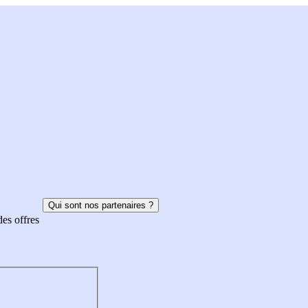
Qui sont nos partenaires ?
des offres