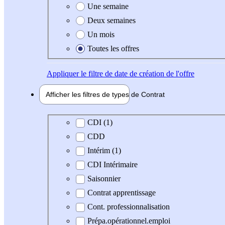
Une semaine
Deux semaines
Un mois
Toutes les offres
Appliquer
le filtre de date de création de l'offre
Afficher les filtres de types de
Contrat
Type de contrat
CDI (1)
CDD
Intérim (1)
CDI Intérimaire
Saisonnier
Contrat apprentissage
Cont. professionnalisation
Prépa.opérationnel.emploi