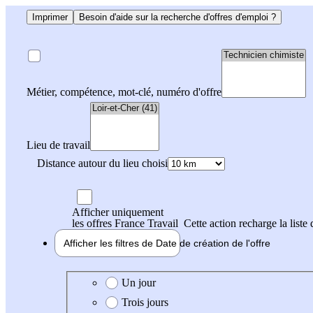
Imprimer
Besoin d'aide sur la recherche d'offres d'emploi ?
Métier, compétence, mot-clé, numéro d'offre
Lieu de travail
Distance autour du lieu choisi
Afficher uniquement
les offres France Travail
Cette action recharge la liste 
Afficher les filtres de
Date de création
de l'offre
Date de création de l'offre
Un jour
Trois jours