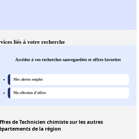
vices liés à votre recherche
Accédez à vos recherches sauvegardées et offres favorites
Mes alertes emploi
Ma sélection d’offres
ffres
de Technicien chimiste sur les autres
épartements de la région