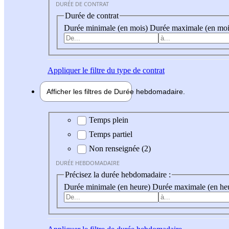
DURÉE DE CONTRAT
Durée de contrat
Durée minimale (en mois)
Durée maximale (en moi
Appliquer
le filtre du type de contrat
Afficher les filtres de
Durée hebdo
madaire
Durée hebdomadaire
Temps plein
Temps partiel
Non renseignée (2)
DURÉE HEBDOMADAIRE
Précisez la durée hebdomadaire :
Durée minimale (en heure)
Durée maximale (en he