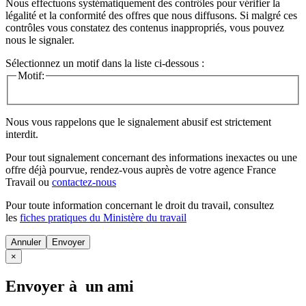
Nous effectuons systématiquement des contrôles pour vérifier la
légalité et la conformité des offres que nous diffusons. Si malgré ces
contrôles vous constatez des contenus inappropriés, vous pouvez
nous le signaler.
Sélectionnez un motif dans la liste ci-dessous :
Motif:
Nous vous rappelons que le signalement abusif est strictement
interdit.
Pour tout signalement concernant des
informations inexactes
ou une
offre déjà pourvue
, rendez-vous auprès de votre agence France
Travail ou
contactez-nous
Pour toute information concernant le
droit du travail
, consultez
les
fiches pratiques du Ministère du travail
Annuler
×
Envoyer à un ami