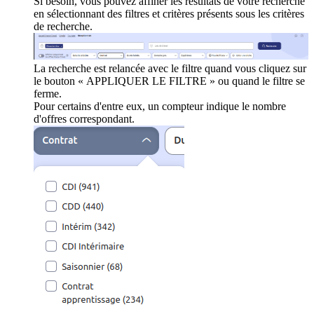
Si besoin, vous pouvez affiner les résultats de votre recherche
en sélectionnant des filtres et critères présents sous les critères
de recherche.
La recherche est relancée avec le filtre quand vous cliquez sur
le bouton « APPLIQUER LE FILTRE » ou quand le filtre se
ferme.
Pour certains d'entre eux, un compteur indique le nombre
d'offres correspondant.