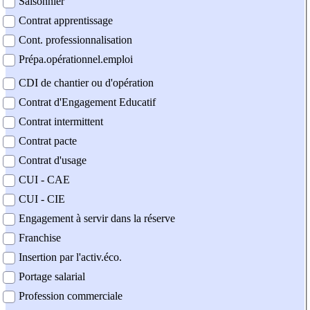
Saisonnier
Contrat apprentissage
Cont. professionnalisation
Prépa.opérationnel.emploi
CDI de chantier ou d'opération
Contrat d'Engagement Educatif
Contrat intermittent
Contrat pacte
Contrat d'usage
CUI - CAE
CUI - CIE
Engagement à servir dans la réserve
Franchise
Insertion par l'activ.éco.
Portage salarial
Profession commerciale