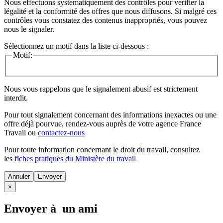
Nous effectuons systématiquement des contrôles pour vérifier la
légalité et la conformité des offres que nous diffusons. Si malgré ces
contrôles vous constatez des contenus inappropriés, vous pouvez
nous le signaler.
Sélectionnez un motif dans la liste ci-dessous :
Motif:
Nous vous rappelons que le signalement abusif est strictement
interdit.
Pour tout signalement concernant des
informations inexactes
ou une
offre déjà pourvue
, rendez-vous auprès de votre agence France
Travail ou
contactez-nous
Pour toute information concernant le
droit du travail
, consultez
les
fiches pratiques du Ministère du travail
Annuler
×
Envoyer à un ami