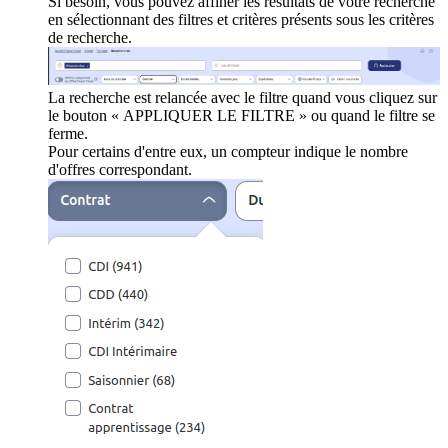
Si besoin, vous pouvez affiner les résultats de votre recherche
en sélectionnant des filtres et critères présents sous les critères
de recherche.
La recherche est relancée avec le filtre quand vous cliquez sur
le bouton « APPLIQUER LE FILTRE » ou quand le filtre se
ferme.
Pour certains d'entre eux, un compteur indique le nombre
d'offres correspondant.