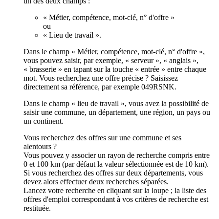
un des deux champs :
« Métier, compétence, mot-clé, n° d'offre »
ou
« Lieu de travail ».
Dans le champ « Métier, compétence, mot-clé, n° d'offre »,
vous pouvez saisir, par exemple, « serveur », « anglais »,
« brasserie » en tapant sur la touche « entrée » entre chaque
mot. Vous recherchez une offre précise ? Saisissez
directement sa référence, par exemple 049RSNK.
Dans le champ « lieu de travail », vous avez la possibilité de
saisir une commune, un département, une région, un pays ou
un continent.
Vous recherchez des offres sur une commune et ses
alentours ?
Vous pouvez y associer un rayon de recherche compris entre
0 et 100 km (par défaut la valeur sélectionnée est de 10 km).
Si vous recherchez des offres sur deux départements, vous
devez alors effectuer deux recherches séparées.
Lancez votre recherche en cliquant sur la loupe ; la liste des
offres d'emploi correspondant à vos critères de recherche est
restituée.