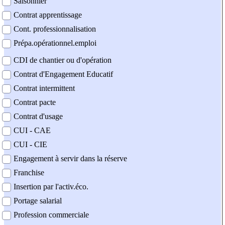
Saisonnier
Contrat apprentissage
Cont. professionnalisation
Prépa.opérationnel.emploi
CDI de chantier ou d'opération
Contrat d'Engagement Educatif
Contrat intermittent
Contrat pacte
Contrat d'usage
CUI - CAE
CUI - CIE
Engagement à servir dans la réserve
Franchise
Insertion par l'activ.éco.
Portage salarial
Profession commerciale