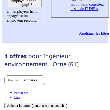
employeur handi-
savoir plus,
consultez
engagé ?
le site de l’UNEA
.
Un employeur handi-
engagé est un
employeur reconnu
Appliquer
les filtres
4 offres
pour Ingénieur
environnement - Orne (61)
Trier par
Pertinence
Pertinence
Date
Afficher la carte
(contenu non-accessible)