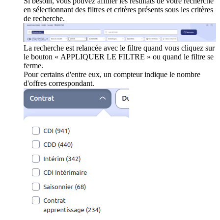
Si besoin, vous pouvez affiner les résultats de votre recherche
en sélectionnant des filtres et critères présents sous les critères
de recherche.
La recherche est relancée avec le filtre quand vous cliquez sur
le bouton « APPLIQUER LE FILTRE » ou quand le filtre se
ferme.
Pour certains d'entre eux, un compteur indique le nombre
d'offres correspondant.