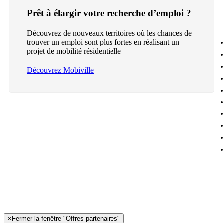
Prêt à élargir votre recherche d’emploi ?
Découvrez de nouveaux territoires où les chances de
trouver un emploi sont plus fortes en réalisant un
projet de mobilité résidentielle
Découvrez Mobiville
×
Fermer la fenêtre "Offres partenaires"