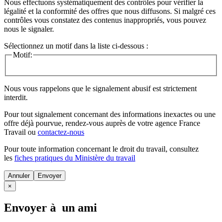
Nous effectuons systématiquement des contrôles pour vérifier la
légalité et la conformité des offres que nous diffusons. Si malgré ces
contrôles vous constatez des contenus inappropriés, vous pouvez
nous le signaler.
Sélectionnez un motif dans la liste ci-dessous :
Motif:
Nous vous rappelons que le signalement abusif est strictement
interdit.
Pour tout signalement concernant des
informations inexactes
ou une
offre déjà pourvue
, rendez-vous auprès de votre agence France
Travail ou
contactez-nous
Pour toute information concernant le
droit du travail
, consultez
les
fiches pratiques du Ministère du travail
Annuler
×
Envoyer à un ami